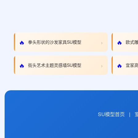
›
🔥
🔥
拳头形状的沙发家具SU模型
欧式雕
›
🔥
🔥
街头艺术主题灵感墙SU模型
宜家高
SU模型首页
|