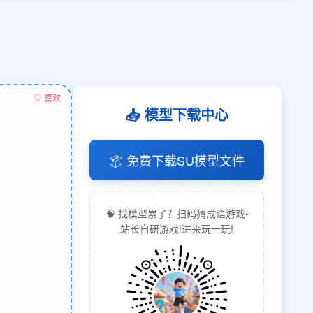
♡ 喜欢
📥 模型下载中心
📦 免费下载SU模型文件
🧠 找模型累了？扫码猜成语游戏-
站长自研游戏!进来玩一玩!