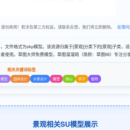
使用，请勿商用！若涉及第三方权益，请联系反馈，我们将立即删除。
反馈问
 分享，文件格式为skp模型。该资源归属于[景观]分类下的[景观]子类，
业者使用。草图大师免费模型，草图溜溜网（简称：草图66）专注分享
相关关键词标签
筑模型
园林设计
水景设计
雕塑
假山
亭子
植物
景观相关SU模型展示