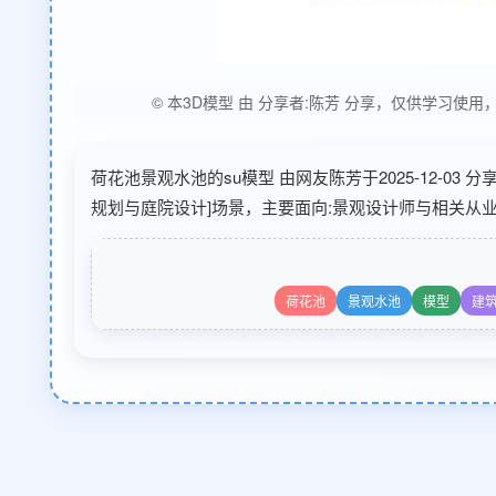
© 本3D模型 由 分享者:陈芳 分享，仅供学习
荷花池景观水池的su模型 由网友陈芳于2025-12-03
规划与庭院设计]场景，主要面向:景观设计师与相关从
荷花池
景观水池
模型
建