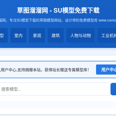
草图溜溜网 - SU模型免费下载
网，专注SU模型下载的草图模型网站，设计师的免费模型库 www.caotu6
模型
室内
景观
建筑
人物与动物
工业机
用户中
入用户中心,支持捐赠本站，获得站长赠送专属模型库！