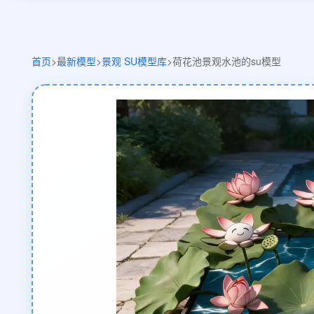
首页
>
最新模型
>
景观 SU模型库
>
荷花池景观水池的su模型