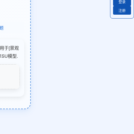
登录
注册
题
适用于[景观
SU模型.