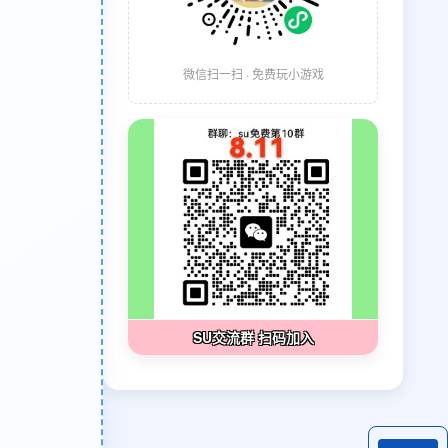
微信扫一扫 · 免费玩小游戏
SU交流群 扫码加入