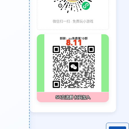
微信扫一扫 · 免费玩小游戏
SU交流群 扫码加入