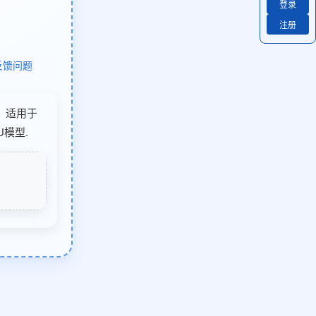
登录
注册
反馈问题
类，适用于
模型.