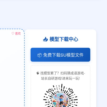
♡ 喜欢
📥 模型下载中心
📦 免费下载SU模型文件
🧠 找模型累了？扫码猜成语游戏-
站长自研游戏!进来玩一玩!