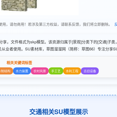
享，仅供学习使用，请勿商用！若涉及第三方权益，请联系反馈，我们将立即删除。
12-04 分享，文件格式为skp模型。该资源归属于[景观]分类下的[交通]子
关从业者使用。SU素材库，草图溜溜网（简称：草图66）专注分享SU
相关关键词标签
木制结构
水力装置
农村风景
手工艺
水利工程
古旧设备
交通相关SU模型展示