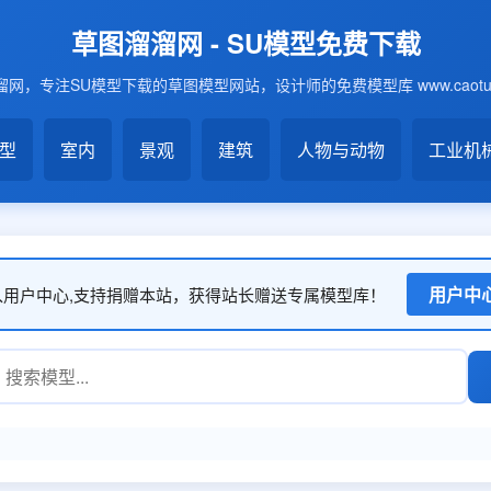
草图溜溜网 - SU模型免费下载
网，专注SU模型下载的草图模型网站，设计师的免费模型库 www.caotu6
模型
室内
景观
建筑
人物与动物
工业机
用户中
入用户中心,支持捐赠本站，获得站长赠送专属模型库！