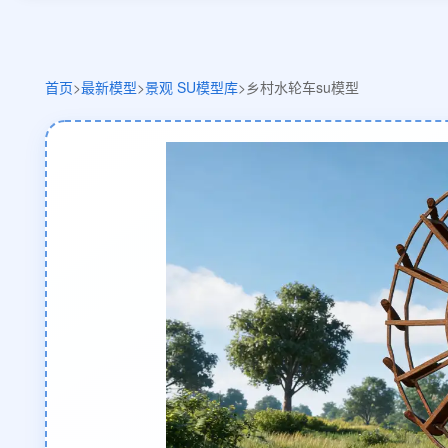
首页
>
最新模型
>
景观 SU模型库
>
乡村水轮车su模型