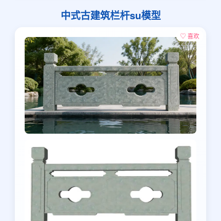
中式古建筑栏杆su模型
♡ 喜欢