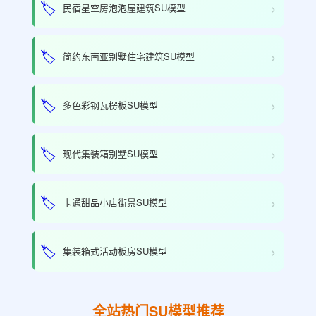
›
🏷️
民宿星空房泡泡屋建筑SU模型
›
🏷️
简约东南亚别墅住宅建筑SU模型
›
🏷️
多色彩钢瓦楞板SU模型
›
🏷️
现代集装箱别墅SU模型
›
🏷️
卡通甜品小店街景SU模型
›
🏷️
集装箱式活动板房SU模型
全站热门SU模型推荐