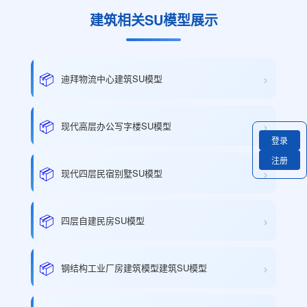
建筑相关SU模型展示
›
📦
迪拜物流中心建筑SU模型
›
📦
现代高层办公写字楼SU模型
登录
注册
›
📦
现代四层民宿别墅SU模型
›
📦
四层自建民房SU模型
›
📦
钢结构工业厂房建筑模型建筑SU模型