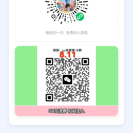
微信扫一扫 · 免费玩小游戏
SU交流群 扫码加入