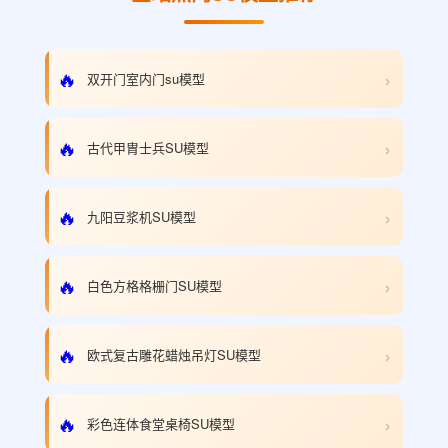
›
🔥
双开门室内门su模型
›
🔥
古代甲胄士兵SU模型
›
🔥
九阳豆浆机SU模型
›
🔥
白色方格格栅门SU模型
›
🔥
欧式复古雕花蜡烛吊灯SU模型
›
🔥
彩色连体食堂桌椅SU模型