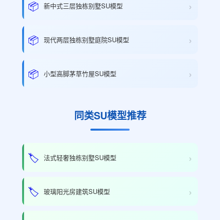
›
📦
新中式三层独栋别墅SU模型
›
📦
现代两层独栋别墅庭院SU模型
›
📦
小型高脚茅草竹屋SU模型
同类SU模型推荐
›
🏷️
法式轻奢独栋别墅SU模型
›
🏷️
玻璃阳光房建筑SU模型