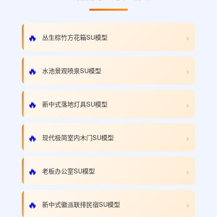
›
🔥
丛生棕竹方花箱SU模型
›
🔥
水池景观喷泉SU模型
›
🔥
新中式落地灯具SU模型
›
🔥
现代极简室内木门SU模型
›
🔥
老板办公室SU模型
›
🔥
新中式徽派联排民宿SU模型