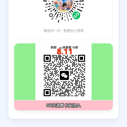
微信扫一扫 · 免费玩小游戏
SU交流群 扫码加入