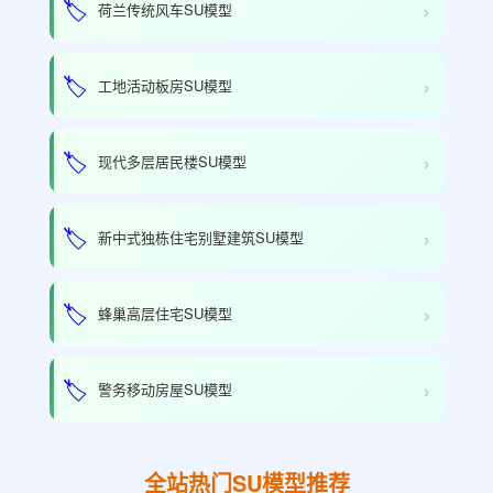
›
🏷️
荷兰传统风车SU模型
›
🏷️
工地活动板房SU模型
›
🏷️
现代多层居民楼SU模型
›
🏷️
新中式独栋住宅别墅建筑SU模型
›
🏷️
蜂巢高层住宅SU模型
›
🏷️
警务移动房屋SU模型
全站热门SU模型推荐