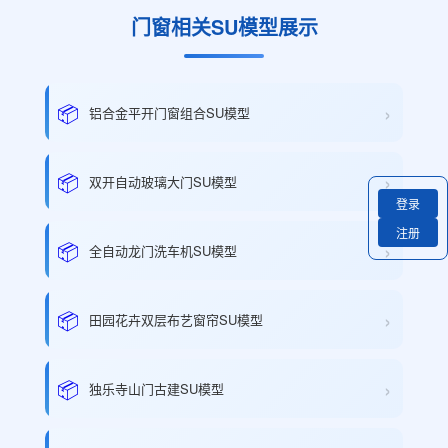
门窗相关SU模型展示
›
📦
铝合金平开门窗组合SU模型
›
📦
双开自动玻璃大门SU模型
登录
注册
›
📦
全自动龙门洗车机SU模型
›
📦
田园花卉双层布艺窗帘SU模型
›
📦
独乐寺山门古建SU模型