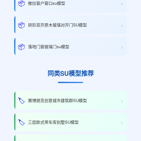
›
📦
推拉窗户窗口su模型
›
📦
拱形双开原木玻璃对开门SU模型
›
📦
落地门窗玻璃门su模型
同类SU模型推荐
›
🏷️
赛博朋克创意城市建筑群SU模型
›
🏷️
三层欧式带车库别墅SU模型