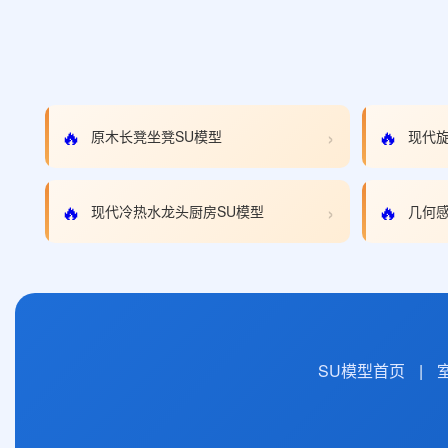
›
🔥
🔥
原木长凳坐凳SU模型
现代旋
›
🔥
🔥
现代冷热水龙头厨房SU模型
几何感
SU模型首页
|