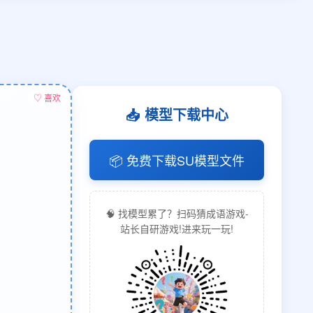
♡ 喜欢
📥 模型下载中心
📦 免费下载SU模型文件
🧠 找模型累了？扫码猜成语游戏-
站长自研游戏!进来玩一玩!