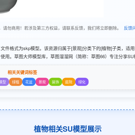
习使用，请勿商用！若涉及第三方权益，请联系反馈，我们将立即删除。
反馈
分享，文件格式为skp模型。该资源归属于[景观]分类下的[植物]子类，适
使用。草图大师模型库，草图溜溜网（简称：草图66）专注分享SU
相关关键词标签
模型
绿植
花盆
景观
装饰
庭院
绿化
植物相关SU模型展示