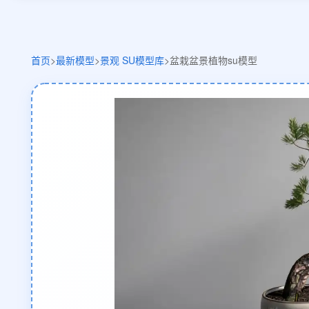
首页
>
最新模型
>
景观 SU模型库
>
盆栽盆景植物su模型