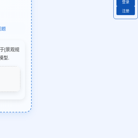
登录
注册
问题
用于[景观规
模型.