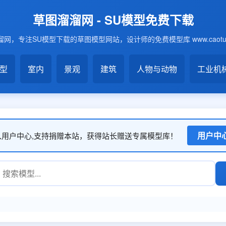
草图溜溜网 - SU模型免费下载
网，专注SU模型下载的草图模型网站，设计师的免费模型库 www.caotu6
模型
室内
景观
建筑
人物与动物
工业机
用户中
入用户中心,支持捐赠本站，获得站长赠送专属模型库！