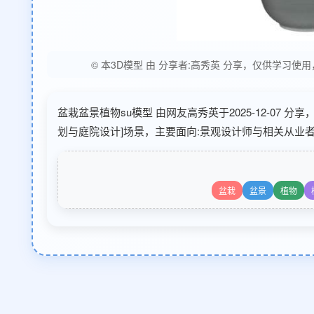
© 本3D模型 由 分享者:高秀英 分享，仅供学
盆栽盆景植物su模型 由网友高秀英于2025-12-07 
划与庭院设计]场景，主要面向:景观设计师与相关从业者
盆栽
盆景
植物