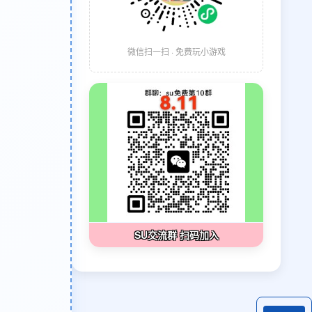
微信扫一扫 · 免费玩小游戏
SU交流群 扫码加入