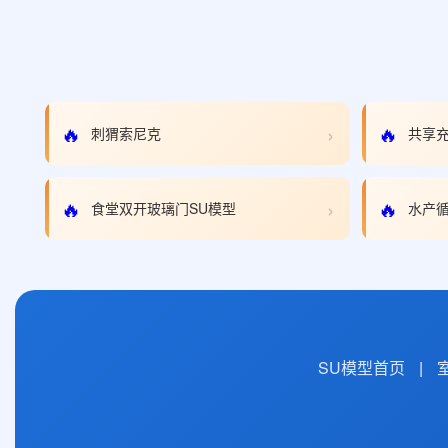
›
🔥
🔥
刺猬索尼克
共享充
›
🔥
🔥
食堂双开玻璃门SU模型
水产循
SU模型首页
|