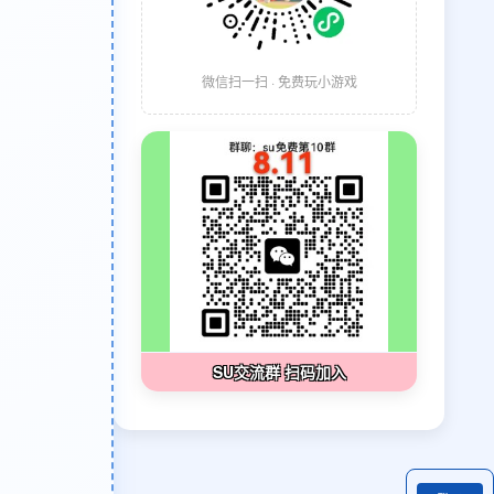
微信扫一扫 · 免费玩小游戏
SU交流群 扫码加入