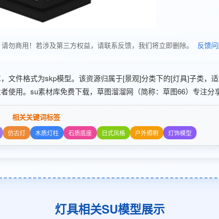
使用，请勿商用！若涉及第三方权益，请联系反馈，我们将立即删除。
反馈问
 分享，文件格式为skp模型。该资源归属于[景观]分类下的[灯具]子类，
者使用。su素材库免费下载，草图溜溜网（简称：草图66）专注分享
相关关键词标签
仿古灯
木质灯柱
石质底座
日式风格
户外照明
灯饰模型
灯具相关SU模型展示