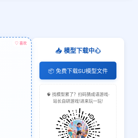
♡ 喜欢
📥 模型下载中心
📦 免费下载SU模型文件
🧠 找模型累了？扫码猜成语游戏-
站长自研游戏!进来玩一玩!