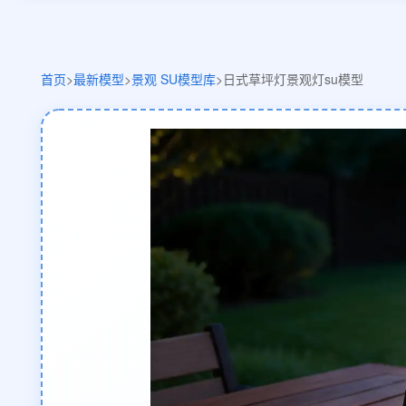
首页
>
最新模型
>
景观 SU模型库
>
日式草坪灯景观灯su模型