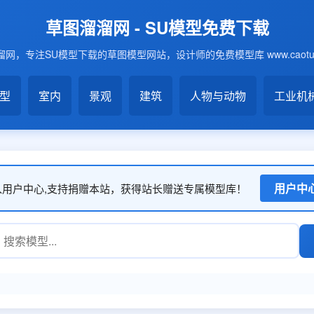
草图溜溜网 - SU模型免费下载
网，专注SU模型下载的草图模型网站，设计师的免费模型库 www.caotu6
模型
室内
景观
建筑
人物与动物
工业机
用户中
入用户中心,支持捐赠本站，获得站长赠送专属模型库！