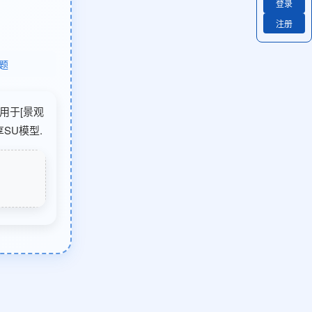
登录
注册
题
适用于[景观
SU模型.