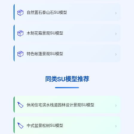
›
📦
自然置石泰山石SU模型
›
📦
木制花箱景观SU模型
›
📦
特色帐篷景观SU模型
同类SU模型推荐
›
🏷️
休闲住宅滨水栈道园林设计景观SU模型
›
🏷️
中式盆景松树SU模型