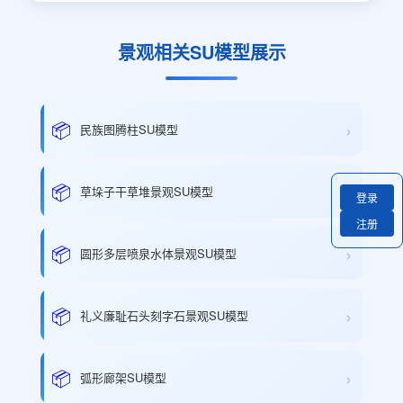
景观相关SU模型展示
›
📦
民族图腾柱SU模型
›
📦
草垛子干草堆景观SU模型
登录
注册
›
📦
圆形多层喷泉水体景观SU模型
›
📦
礼义廉耻石头刻字石景观SU模型
›
📦
弧形廊架SU模型