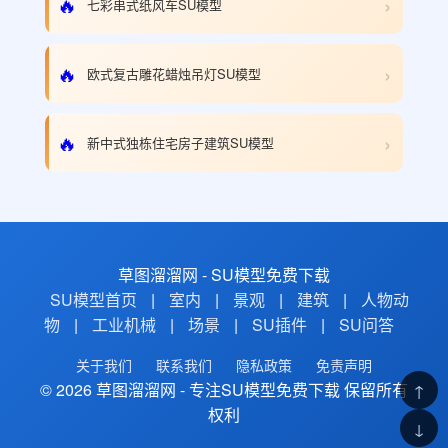
›
🔥
七彩串式纸风车SU模型
›
🔥
欧式复古雕花蜡烛吊灯SU模型
›
🔥
新中式独栋住宅房子建筑SU模型
草图溜溜网 - SU模型免费下载
SU模型首页
|
室内
|
景观
|
建筑
|
人物动
物
|
工业机械
|
场景
|
SU插件
|
SU问答
关于我们
联系我们
隐私政策
免责声明
© 2026 草图溜溜网 - 专注SU模型免费下载 保留所有
↑
权利
↓