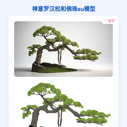
禅意罗汉松和佛珠su模型
♡ 喜欢