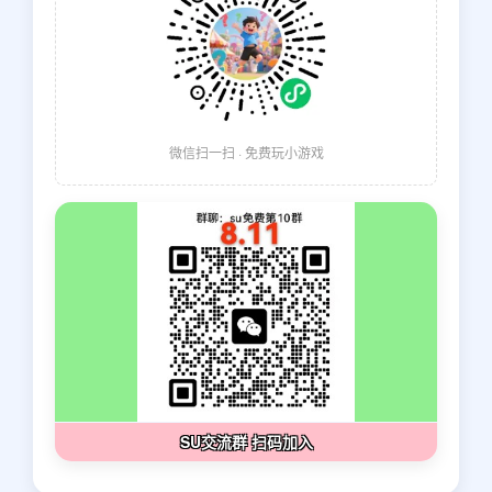
微信扫一扫 · 免费玩小游戏
SU交流群 扫码加入