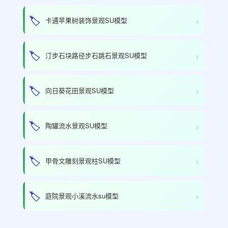
›
🏷️
卡通苹果树装饰景观SU模型
›
🏷️
汀步石块路径步石跳石景观SU模型
›
🏷️
向日葵花田景观SU模型
›
🏷️
陶罐流水景观SU模型
›
🏷️
甲骨文雕刻景观柱SU模型
›
🏷️
庭院景观小溪流水su模型