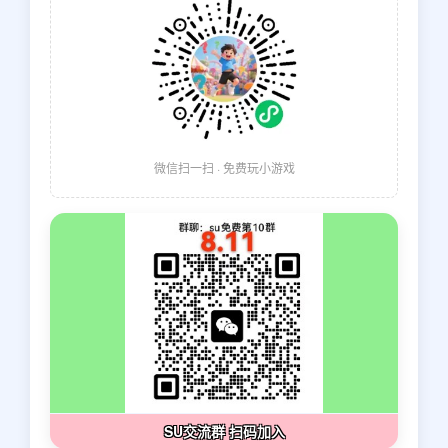
微信扫一扫 · 免费玩小游戏
SU交流群 扫码加入