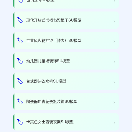
›
🏷️
现代开放式书柜书架柜子SU模型
›
🏷️
工业风齿轮挂钟（钟表）SU模型
›
🏷️
幼儿园儿童墙装饰SU模型
›
🏷️
台式即热饮水机SU模型
›
🏷️
陶瓷器皿青花瓷瓶装饰SU模型
›
🏷️
卡其色女士西装衣架SU模型