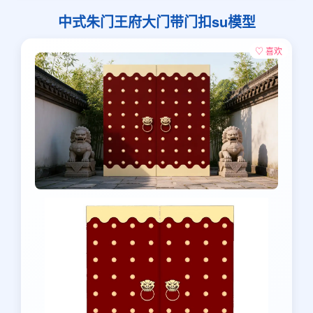
中式朱门王府大门带门扣su模型
♡ 喜欢