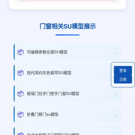
门窗相关SU模型展示
›
📦
可编辑参数化窗SU模型
登录
›
📦
现代简约灰色窗帘SU模型
注册
›
📦
玻璃门拉手门把手门窗SU模型
›
📦
折叠门移门su模型
📦
中式木构院子门庭院门SU模型