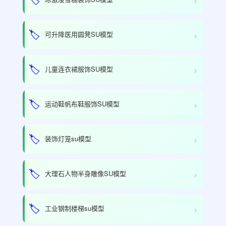
›
🏷️
可升降医用圆凳SU模型
›
🏷️
儿童连衣裙服饰SU模型
›
🏷️
运动鞋帆布鞋服饰SU模型
›
🏷️
装饰灯笼su模型
›
🏷️
大理石人物半身雕像SU模型
›
🏷️
工业钢制楼梯su模型