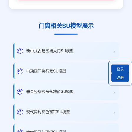
门窗相关SU模型展示
›
📦
新中式古建围墙大门SU模型
登录
›
📦
电动阀门执行器SU模型
注册
›
📦
垂直竖条纱帘落地窗SU模型
›
📦
现代简约灰色窗帘SU模型
📦
食堂双开玻璃门SU模型