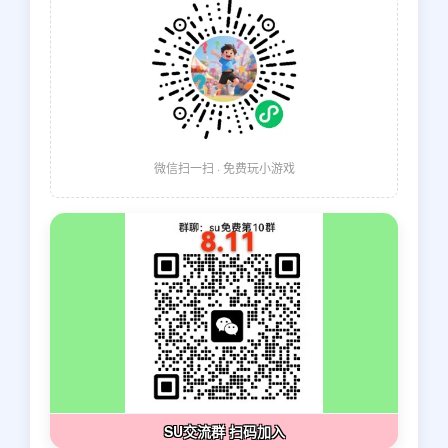
微信扫一扫 · 免费玩小游戏
SU交流群 扫码加入