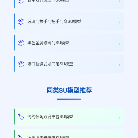
›
›
📦
玻璃门拉手门把手门窗SU模型
›
📦
黑色金属玻璃门SU模型
›
📦
港口轨道式龙门吊SU模型
同类SU模型推荐
›
🏷️
简约休闲双肩书包SU模型
›
🏷️
冰激凌雪糕装饰SU模型