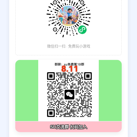
微信扫一扫 · 免费玩小游戏
SU交流群 扫码加入