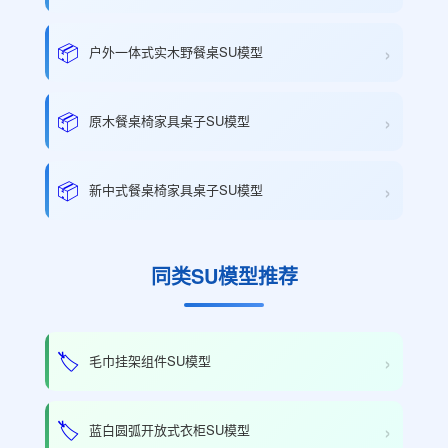
›
📦
户外一体式实木野餐桌SU模型
›
📦
原木餐桌椅家具桌子SU模型
›
📦
新中式餐桌椅家具桌子SU模型
同类SU模型推荐
›
🏷️
毛巾挂架组件SU模型
›
🏷️
蓝白圆弧开放式衣柜SU模型