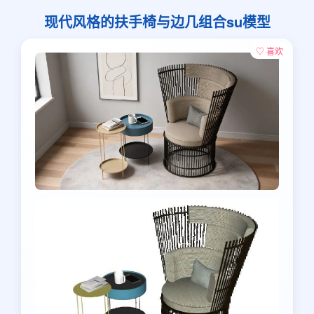
现代风格的扶手椅与边几组合su模型
♡ 喜欢