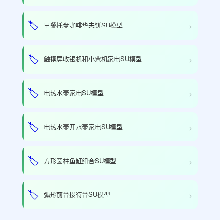
›
🏷️
早餐托盘咖啡华夫饼SU模型
›
🏷️
触摸屏收银机和小票机家电SU模型
›
🏷️
电热水壶家电SU模型
›
🏷️
电热水壶开水壶家电SU模型
›
🏷️
方形圆柱鱼缸组合SU模型
›
🏷️
弧形前台接待台SU模型