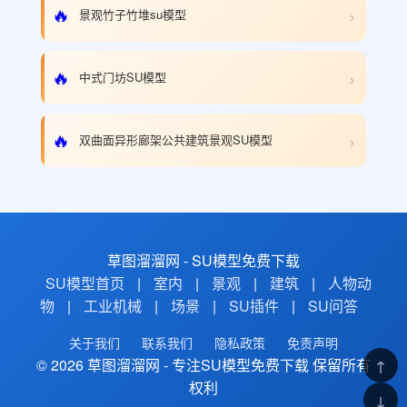
›
🔥
景观竹子竹堆su模型
›
🔥
中式门坊SU模型
›
🔥
双曲面异形廊架公共建筑景观SU模型
草图溜溜网 - SU模型免费下载
SU模型首页
|
室内
|
景观
|
建筑
|
人物动
物
|
工业机械
|
场景
|
SU插件
|
SU问答
关于我们
联系我们
隐私政策
免责声明
© 2026 草图溜溜网 - 专注SU模型免费下载 保留所有
↑
权利
↓