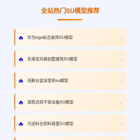
全站热门SU模型推荐
›
🔥
华为logo标志装饰SU模型
›
🔥
东南亚风格别墅建筑SU模型
›
🔥
洗簌台盆浴室柜su模型
›
🔥
滚筒式烘干窑设备SU模型
›
🔥
污泥料仓卸料装置SU模型