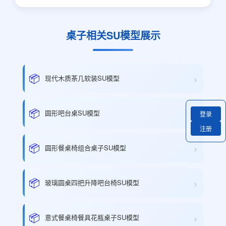
桌子相关SU模型展示
›
📦
现代木质茶几软装SU模型
›
📦
圆形吧台桌SU模型
登录
注册
›
📦
圆形餐桌椅组合桌子SU模型
›
📦
玻璃圆桌四把升降吧台椅SU模型
›
📦
意式餐桌椅餐具花瓶桌子SU模型