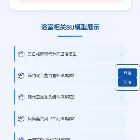
浴室相关SU模型展示
›
📦
黑白格砖现代分区卫浴模型
登录
›
📦
简约双台盆浴室柜SU模型
注册
›
📦
现代卫浴龙头组件SU模型
›
📦
极简黑白风卫生间SU模型
📦
大理石阶梯浴缸SU模型