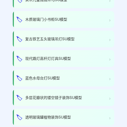
›
🏷️
木质玻璃门小书柜SU模型
›
🏷️
复古铁艺五头玻璃吊灯SU模型
›
🏷️
现代路灯高杆灯灯具SU模型
›
🏷️
蓝色水母台灯SU模型
›
🏷️
多层花瓣状的镂空镜子装饰SU模型
›
🏷️
透明玻璃罐植物装饰SU模型