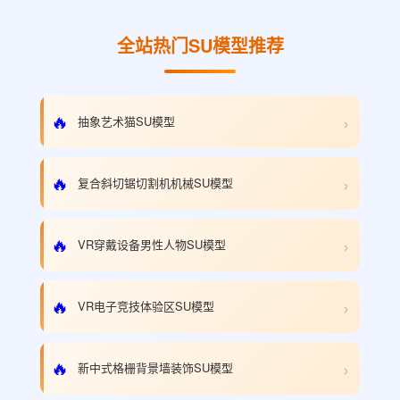
全站热门SU模型推荐
›
🔥
抽象艺术猫SU模型
›
🔥
复合斜切锯切割机机械SU模型
›
🔥
VR穿戴设备男性人物SU模型
›
🔥
VR电子竞技体验区SU模型
›
🔥
新中式格栅背景墙装饰SU模型