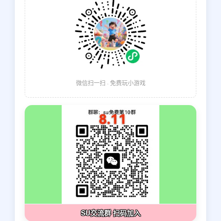
微信扫一扫 · 免费玩小游戏
SU交流群 扫码加入