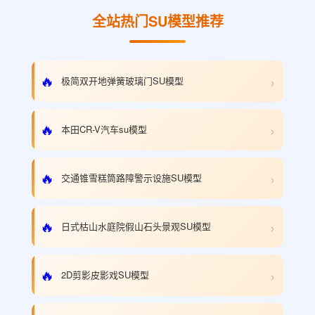
全站热门SU模型推荐
›
🔥
极简双开地弹簧玻璃门SU模型
›
🔥
本田CR-V汽车su模型
›
🔥
交通锥雪糕筒路障警示设施SU模型
›
🔥
日式枯山水庭院假山石头景观SU模型
›
🔥
2D剪影皮影戏SU模型