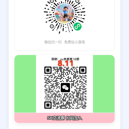
微信扫一扫 · 免费玩小游戏
SU交流群 扫码加入