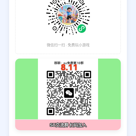
微信扫一扫 · 免费玩小游戏
SU交流群 扫码加入