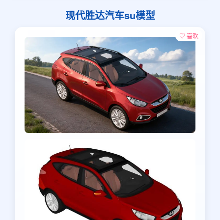
现代胜达汽车su模型
♡ 喜欢