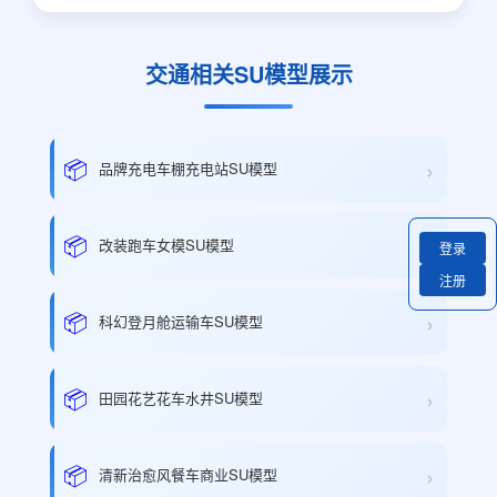
交通相关SU模型展示
›
📦
品牌充电车棚充电站SU模型
›
📦
改装跑车女模SU模型
登录
注册
›
📦
科幻登月舱运输车SU模型
›
📦
田园花艺花车水井SU模型
›
📦
清新治愈风餐车商业SU模型