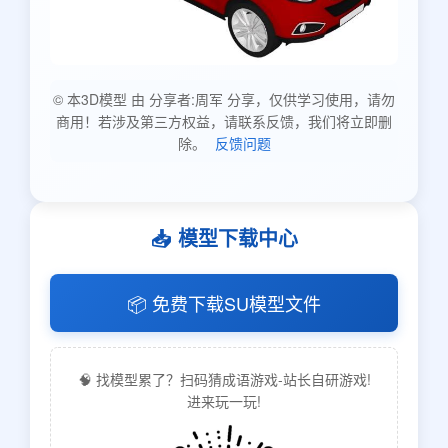
© 本3D模型 由 分享者:周军 分享，仅供学习使用，请勿
商用！若涉及第三方权益，请联系反馈，我们将立即删
除。
反馈问题
📥 模型下载中心
📦 免费下载SU模型文件
🧠 找模型累了？扫码猜成语游戏-站长自研游戏!
进来玩一玩!