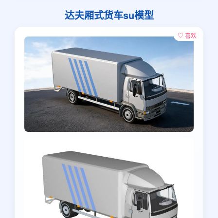
达夫厢式货车su模型
♡ 喜欢