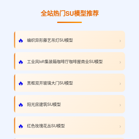
全站热门SU模型推荐
›
🔥
编织异形藤艺吊灯SU模型
›
🔥
工业风loft集装箱咖啡厅咖啡屋商业SU模型
›
🔥
黑框双开玻璃大门SU模型
›
🔥
阳光房建筑SU模型
›
🔥
红色玫瑰花丛SU模型