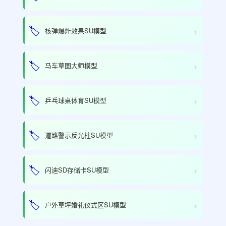
›
🏷️
核弹爆炸效果SU模型
›
🏷️
马车草图大师模型
›
🏷️
乒乓球桌体育SU模型
›
🏷️
道路警示反光柱SU模型
›
🏷️
闪迪SD存储卡SU模型
›
🏷️
户外草坪婚礼仪式区SU模型