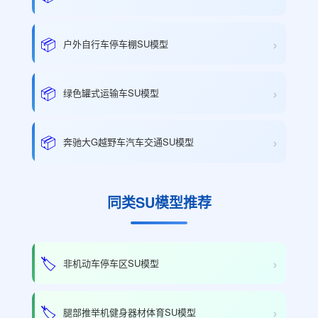
›
📦
户外自行车停车棚SU模型
›
📦
绿色罐式运输车SU模型
›
📦
奔驰大G越野车汽车交通SU模型
同类SU模型推荐
›
🏷️
非机动车停车区SU模型
›
🏷️
腿部推举机健身器材体育SU模型