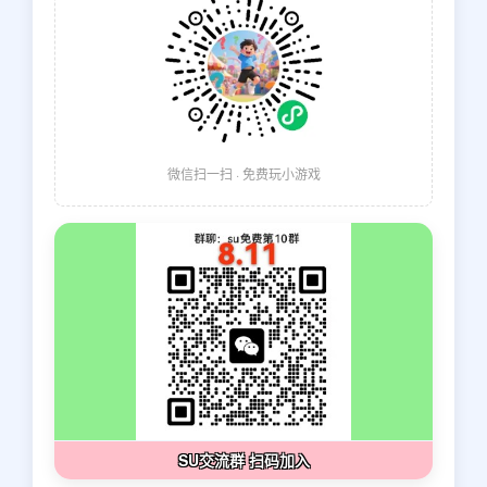
微信扫一扫 · 免费玩小游戏
SU交流群 扫码加入