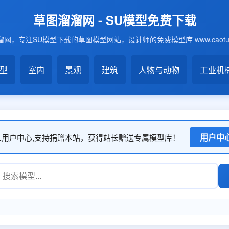
草图溜溜网 - SU模型免费下载
网，专注SU模型下载的草图模型网站，设计师的免费模型库 www.caotu6
模型
室内
景观
建筑
人物与动物
工业机
用户中
入用户中心,支持捐赠本站，获得站长赠送专属模型库！