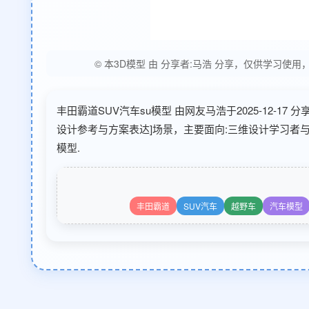
© 本3D模型 由 分享者:马浩 分享，仅供学习
丰田霸道SUV汽车su模型 由网友马浩于2025-12-17
设计参考与方案表达]场景，主要面向:三维设计学习者
模型.
丰田霸道
SUV汽车
越野车
汽车模型