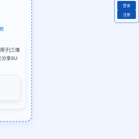
登录
注册
题
适用于[三维
分享SU