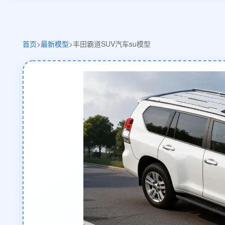
首页
>
最新模型
>
丰田霸道SUV汽车su模型