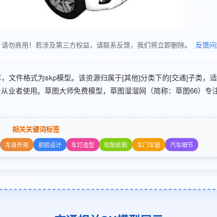
使用，请勿商用！若涉及第三方权益，请联系反馈，我们将立即删除。
反馈问
 分享，文件格式为skp模型。该资源归属于[其他]分类下的[交通]子类，
与从业者使用。草图大师免费模型，草图溜溜网（简称：草图66）专注
相关关键词标签
车身外观
前脸设计
车灯造型
轮胎轮毂
车门车窗
汽车细节