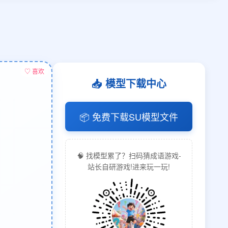
♡ 喜欢
📥 模型下载中心
📦 免费下载SU模型文件
🧠 找模型累了？扫码猜成语游戏-
站长自研游戏!进来玩一玩!