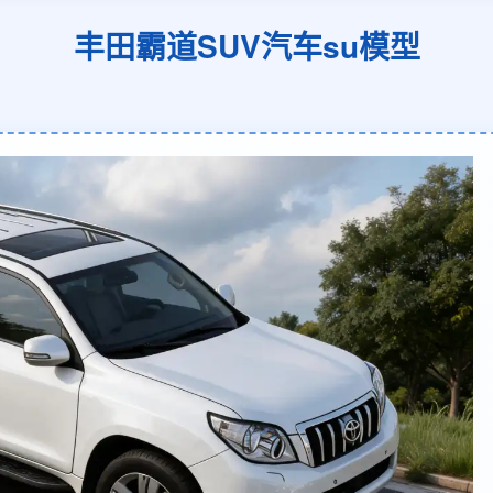
丰田霸道SUV汽车su模型