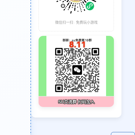
微信扫一扫 · 免费玩小游戏
SU交流群 扫码加入