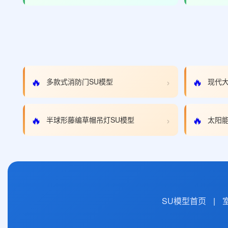
›
🔥
🔥
多款式消防门SU模型
现代大
›
🔥
🔥
半球形藤编草帽吊灯SU模型
太阳能
SU模型首页
|