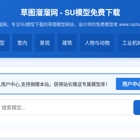
草图溜溜网 - SU模型免费下载
网，专注SU模型下载的草图模型网站，设计师的免费模型库 www.caotu6
模型
室内
景观
建筑
人物与动物
工业机
用户中
入用户中心,支持捐赠本站，获得站长赠送专属模型库！