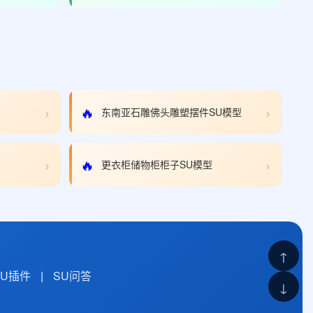
›
›
🔥
东南亚石雕佛头雕塑摆件SU模型
›
›
🔥
更衣柜储物柜柜子SU模型
↑
SU插件
|
SU问答
↓