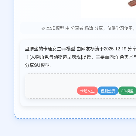
© 本3D模型 由 分享者:杨涛 分享，仅供学习
盘腿坐的卡通女生su模型 由网友杨涛于2025-12-19
于[人物角色与动物造型表现]场景，主要面向:角色美
分享SU模型.
卡通女生
盘腿坐姿
3D模型