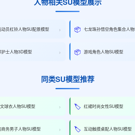
人物相关SU模型展示
›
📦
运动员杠铃人物SU配景模型
七龙珠孙悟空角色集合人物
›
📦
罩护士人物3D模型
游戏角色人物SU模型
同类SU模型推荐
›
🏷️
尤文球衣人物SU模型
红裙时尚女性SU模型
›
🏷️
的商务男子人物SU模型
互动触摸桌配人物SU模型