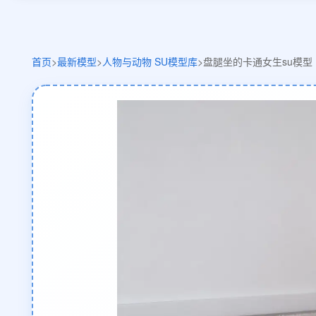
首页
>
最新模型
>
人物与动物 SU模型库
>
盘腿坐的卡通女生su模型