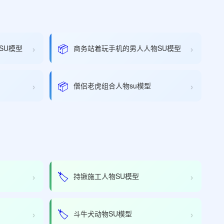
›
›
📦
SU模型
商务站着玩手机的男人人物SU模型
›
›
📦
僧侣老虎组合人物su模型
›
›
🏷️
持锹施工人物SU模型
›
›
🏷️
斗牛犬动物SU模型