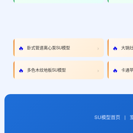
›
🔥
🔥
卧式管道离心泵SU模型
大锅灶
›
🔥
🔥
多色木纹地板SU模型
卡通苹
SU模型首页
|