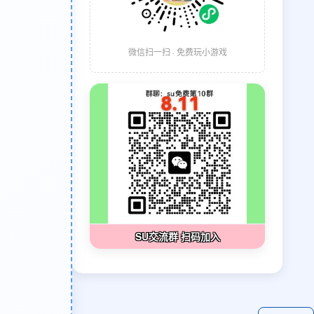
微信扫一扫 · 免费玩小游戏
SU交流群 扫码加入