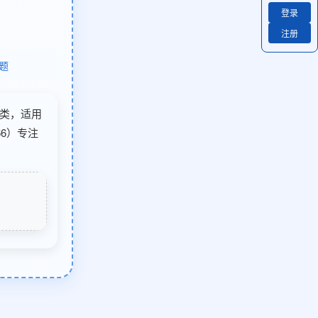
登录
注册
题
子类，适用
6）专注