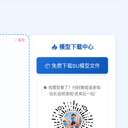
♡ 喜欢
📥 模型下载中心
📦 免费下载SU模型文件
🧠 找模型累了？扫码猜成语游戏-
站长自研游戏!进来玩一玩!