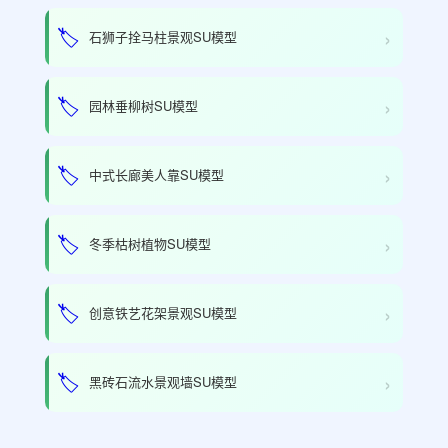
›
🏷️
石狮子拴马柱景观SU模型
›
🏷️
园林垂柳树SU模型
›
🏷️
中式长廊美人靠SU模型
›
🏷️
冬季枯树植物SU模型
›
🏷️
创意铁艺花架景观SU模型
›
🏷️
黑砖石流水景观墙SU模型