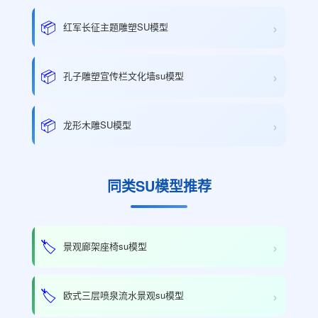
›
📦
红军长征主题雕塑SU模型
›
📦
孔子雕塑宣传栏文化墙su模型
›
📦
龙形木雕SU模型
同类SU模型推荐
›
🏷️
景观廊架座椅su模型
›
🏷️
欧式三层喷泉流水景观su模型