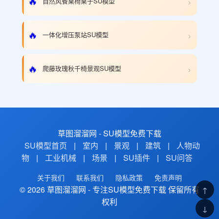
›
🔥
自然风餐桌椅桌子SU模型
›
🔥
一体化增压泵站SU模型
›
🔥
爬藤玫瑰秋千椅景观SU模型
草图溜溜网 - SU模型免费下载
SU模型首页
|
室内
|
景观
|
建筑
|
人物动
物
|
工业机械
|
场景
|
SU插件
|
SU问答
关于我们
联系我们
隐私政策
免责声明
© 2026 草图溜溜网 - 专注SU模型免费下载 保留所有
↑
权利
↓