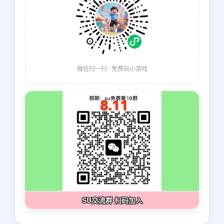
微信扫一扫 · 免费玩小游戏
SU交流群 扫码加入