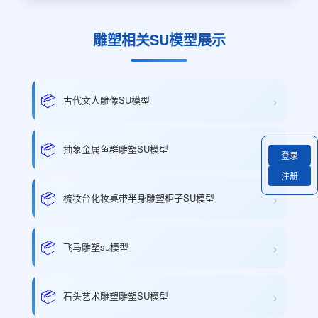
雕塑相关SU模型展示
›
📦
古代文人雕像SU模型
›
📦
抽象金属鱼群雕塑SU模型
登录
注册
›
📦
梳妆台化妆桌带半身雕塑柜子SU模型
›
📦
飞马雕塑su模型
›
📦
石头艺术雕塑雕塑SU模型