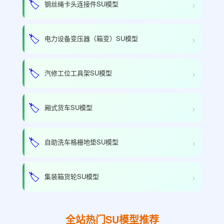
›
🏷️
钢丝绳卡头连接件SU模型
›
🏷️
电力设备变压器（箱变）SU模型
›
🏷️
汽修工位工具架SU模型
›
🏷️
厢式货车SU模型
›
🏷️
自助洗车格栅地垫SU模型
›
🏷️
集装箱货轮SU模型
全站热门SU模型推荐