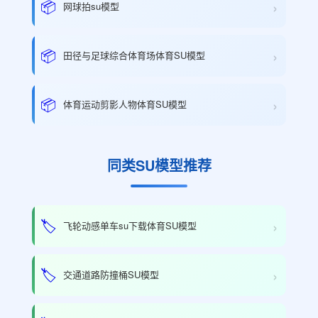
›
📦
网球拍su模型
›
📦
田径与足球综合体育场体育SU模型
›
📦
体育运动剪影人物体育SU模型
同类SU模型推荐
›
🏷️
飞轮动感单车su下载体育SU模型
›
🏷️
交通道路防撞桶SU模型