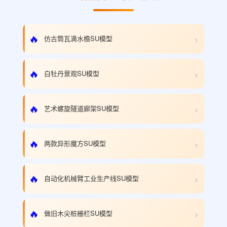
›
🔥
仿古筒瓦滴水檐SU模型
›
🔥
白牡丹景观SU模型
›
🔥
艺术螺旋隧道廊架SU模型
›
🔥
两款异形魔方SU模型
›
🔥
自动化机械臂工业生产线SU模型
›
🔥
做旧木尖桩栅栏SU模型