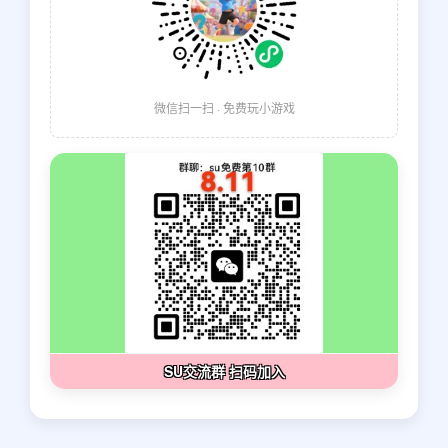
微信扫一扫 · 免费玩小游戏
SU交流群 扫码加入