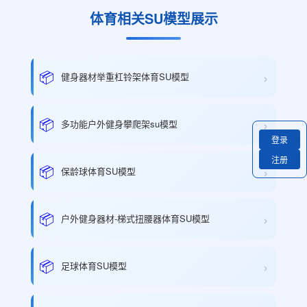
体育相关SU模型展示
›
📦
健身器材举重杠铃架体育SU模型
›
📦
多功能户外健身攀爬架su模型
登录
注册
›
📦
保龄球体育SU模型
›
📦
户外健身器材-梯式扭腰器体育SU模型
›
📦
足球体育SU模型