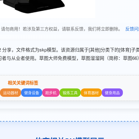
使用，请勿商用！若涉及第三方权益，请联系反馈，我们将立即删除。
反馈问
22 分享，文件格式为skp模型。该资源归属于[其他]分类下的[体育]
学习者与从业者使用。草图大师免费模型，草图溜溜网（简称：草图66
相关关键词标签
运动器材
健身设备
跑步机
锻炼工具
体育器材
健身用品