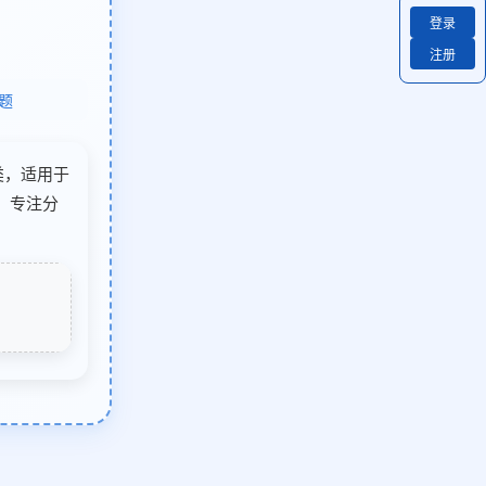
登录
注册
题
子类，适用于
）专注分