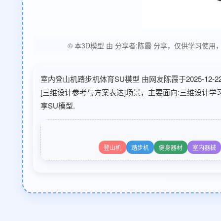
© 本3D模型 由 分享者:陈霞 分享，仅供学习
室内登山机踏步机体育SU模型 由网友陈霞于2025-12-
[三维设计参考与方案表达]场景，主要面向:三维设计
享SU模型.
登山机
踏步机
健身器材
室内器械