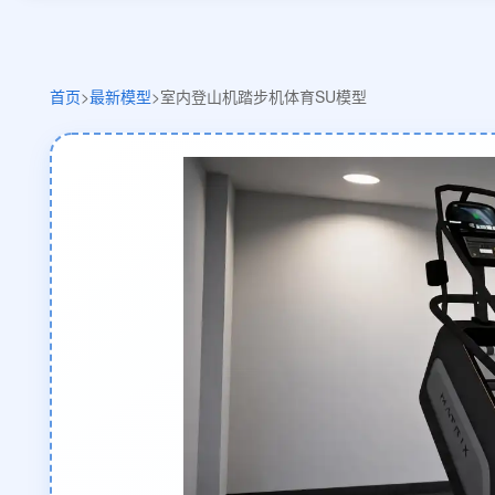
首页
>
最新模型
>
室内登山机踏步机体育SU模型