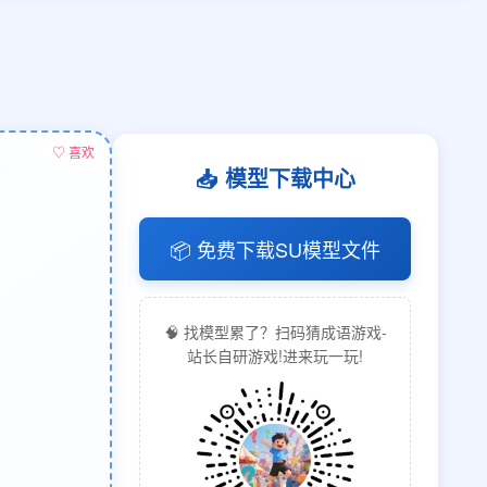
♡ 喜欢
📥 模型下载中心
📦 免费下载SU模型文件
🧠 找模型累了？扫码猜成语游戏-
站长自研游戏!进来玩一玩!