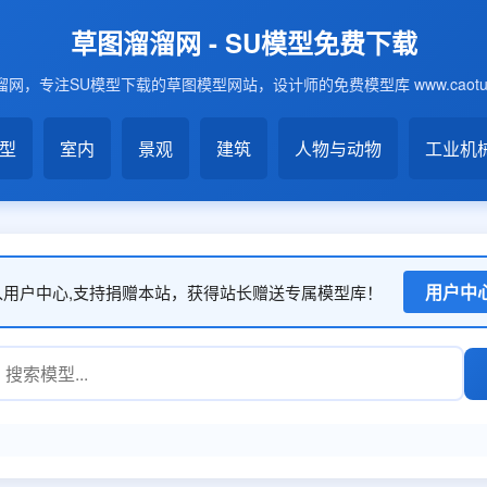
草图溜溜网 - SU模型免费下载
网，专注SU模型下载的草图模型网站，设计师的免费模型库 www.caotu6
模型
室内
景观
建筑
人物与动物
工业机
用户中
入用户中心,支持捐赠本站，获得站长赠送专属模型库！