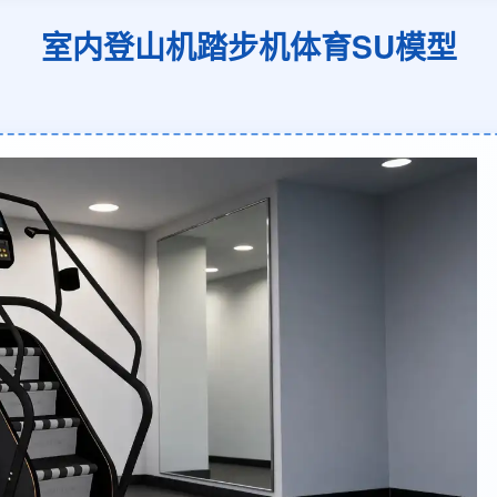
室内登山机踏步机体育SU模型