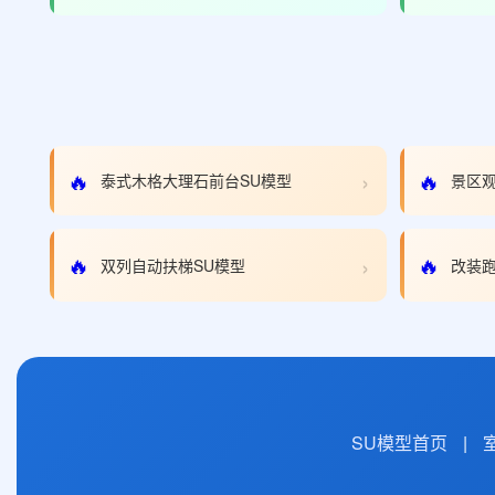
›
🔥
🔥
泰式木格大理石前台SU模型
景区观
›
🔥
🔥
双列自动扶梯SU模型
改装跑
SU模型首页
|