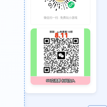
微信扫一扫 · 免费玩小游戏
SU交流群 扫码加入