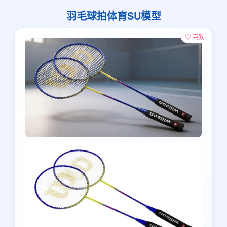
羽毛球拍体育SU模型
♡ 喜欢