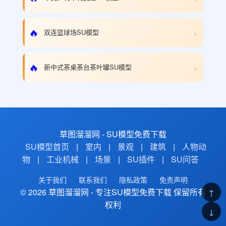
›
🔥
双连篮球场SU模型
›
🔥
新中式茶桌茶台茶叶罐SU模型
草图溜溜网 - SU模型免费下载
SU模型首页
|
室内
|
景观
|
建筑
|
人物动
物
|
工业机械
|
场景
|
SU插件
|
SU问答
关于我们
联系我们
隐私政策
免责声明
© 2026 草图溜溜网 - 专注SU模型免费下载 保留所有
↑
权利
↓