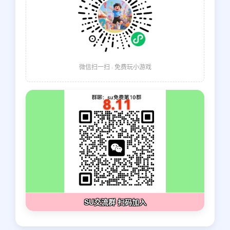
微信扫一扫 · 免费玩小游戏
SU交流群 扫码加入