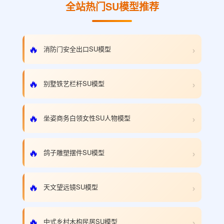
全站热门SU模型推荐
›
🔥
消防门安全出口SU模型
›
🔥
别墅铁艺栏杆SU模型
›
🔥
坐姿商务白领女性SU人物模型
›
🔥
鸽子雕塑摆件SU模型
›
🔥
天文望远镜SU模型
›
🔥
中式乡村木构民居SU模型