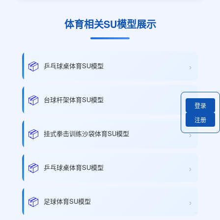
体育相关SU模型展示
›
📦
乒乓球桌体育SU模型
›
📦
台球杆架体育SU模型
登录
注册
›
📦
挂式拳击训练沙袋体育SU模型
›
📦
乒乓球桌体育SU模型
›
📦
足球体育SU模型