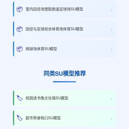
›
📦
室内田径场塑胶跑道足球场SU模型
›
📦
田径与足球综合体育场体育SU模型
›
📦
网球场体育SU模型
同类SU模型推荐
›
🏷️
校园读书角文化墙SU模型
›
🏷️
超市熟食档口SU模型