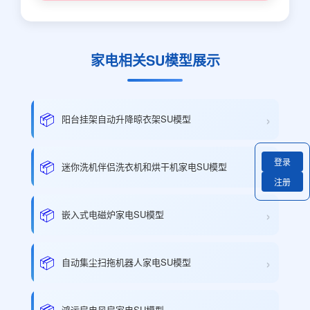
家电相关SU模型展示
›
📦
阳台挂架自动升降晾衣架SU模型
登录
›
📦
迷你洗机伴侣洗衣机和烘干机家电SU模型
注册
›
📦
嵌入式电磁炉家电SU模型
›
📦
自动集尘扫拖机器人家电SU模型
📦
鸿运扇电风扇家电SU模型