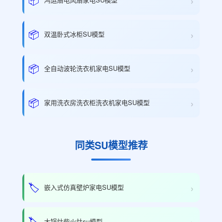
›
›
📦
双温卧式冰柜SU模型
›
📦
全自动波轮洗衣机家电SU模型
›
📦
家用洗衣房洗衣柜洗衣机家电SU模型
同类SU模型推荐
›
🏷️
嵌入式仿真壁炉家电SU模型
›
🏷️
大锅灶柴火灶su模型