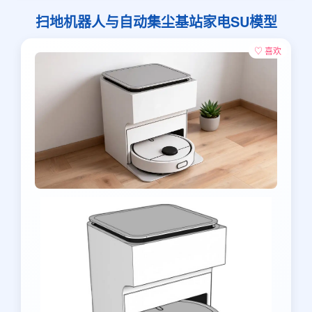
扫地机器人与自动集尘基站家电SU模型
♡ 喜欢