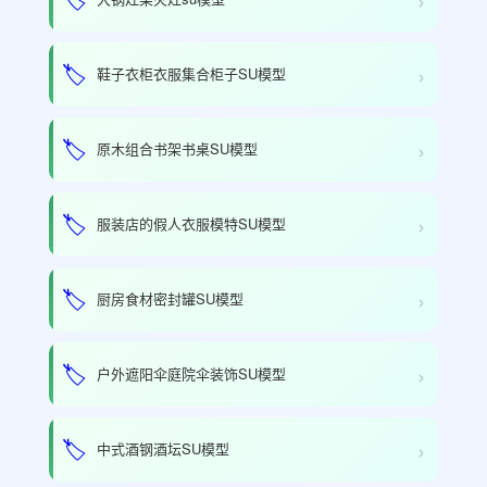
›
🏷️
鞋子衣柜衣服集合柜子SU模型
›
🏷️
原木组合书架书桌SU模型
›
🏷️
服装店的假人衣服模特SU模型
›
🏷️
厨房食材密封罐SU模型
›
🏷️
户外遮阳伞庭院伞装饰SU模型
›
🏷️
中式酒钢酒坛SU模型