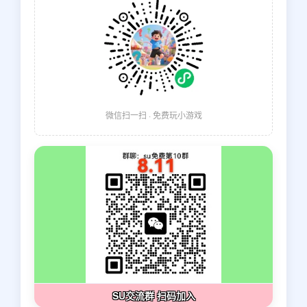
微信扫一扫 · 免费玩小游戏
SU交流群 扫码加入