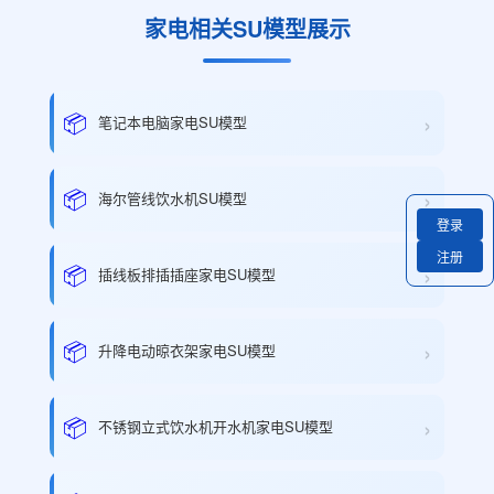
家电相关SU模型展示
›
📦
笔记本电脑家电SU模型
›
📦
海尔管线饮水机SU模型
登录
注册
›
📦
插线板排插插座家电SU模型
›
📦
升降电动晾衣架家电SU模型
›
📦
不锈钢立式饮水机开水机家电SU模型