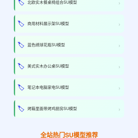
›
🏷️
北欧实木餐桌椅组合SU模型
›
🏷️
商用材料展示架SU模型
›
🏷️
蓝色绣球花瓶SU模型
›
🏷️
美式实木办公桌SU模型
›
🏷️
笔记本电脑家电SU模型
›
🏷️
烤箱里面带烤鸡厨房SU模型
全站热门SU模型推荐