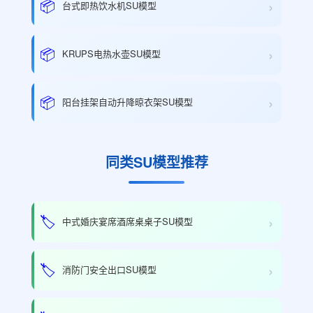
›
📦
台式即热饮水机SU模型
›
📦
KRUPS电热水壶SU模型
›
📦
阳台挂架自动升降晾衣架SU模型
同类SU模型推荐
›
🏷️
中式婚庆宴席酒席桌桌子SU模型
›
🏷️
消防门安全出口SU模型