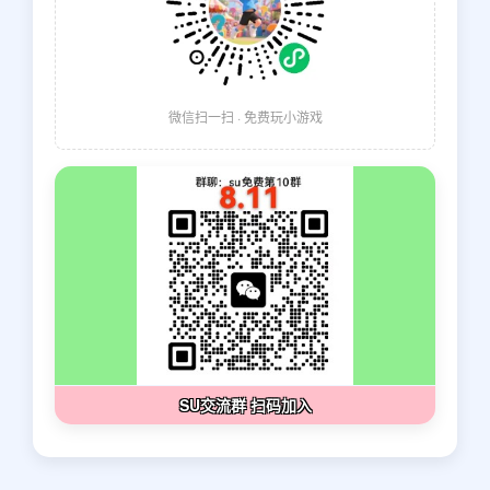
微信扫一扫 · 免费玩小游戏
SU交流群 扫码加入