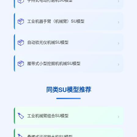
›
›
📦
工业机器手臂（机械臂）SU模型
›
📦
自动验光仪机械SU模型
›
📦
履带式小型挖掘机机械SU模型
同类SU模型推荐
›
🏷️
工业机械臂组合SU模型
›
🏷️
叠螺式污泥脱水机SU模型