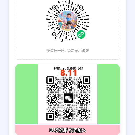
微信扫一扫 · 免费玩小游戏
SU交流群 扫码加入