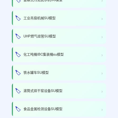
›
🏷️
工业吊扇机械SU模型
›
🏷️
UHP燃气歧管SU模型
›
🏷️
化工吨桶IBC集装桶su模型
›
🏷️
铁水罐车SU模型
›
🏷️
滚筒式烘干窑设备SU模型
›
🏷️
食品金属检测设备SU模型