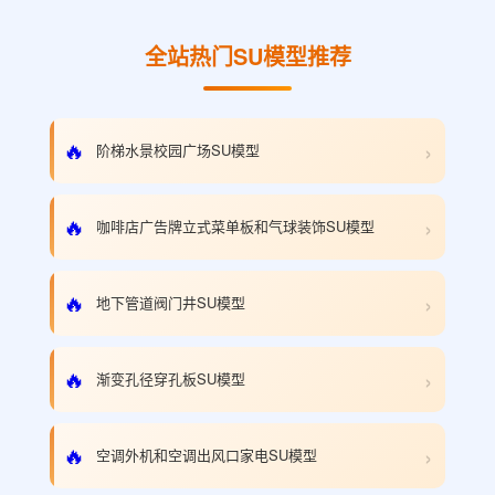
全站热门SU模型推荐
›
🔥
阶梯水景校园广场SU模型
›
🔥
咖啡店广告牌立式菜单板和气球装饰SU模型
›
🔥
地下管道阀门井SU模型
›
🔥
渐变孔径穿孔板SU模型
›
🔥
空调外机和空调出风口家电SU模型