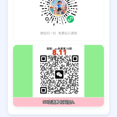
微信扫一扫 · 免费玩小游戏
SU交流群 扫码加入