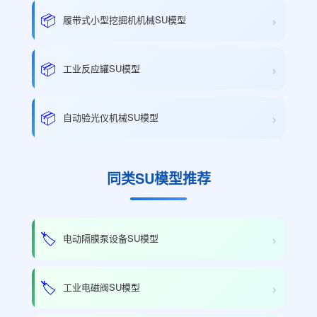
›
📦
履带式小型挖掘机机械SU模型
›
📦
工业反应罐SU模型
›
📦
自动验光仪机械SU模型
同类SU模型推荐
›
🏷️
电动隔膜泵设备SU模型
›
🏷️
工业电磁阀SU模型