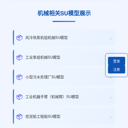
机械相关SU模型展示
›
📦
风冷热泵机组机械SU模型
›
📦
工业泵组机械SU模型
登录
注册
›
📦
小型污水处理厂SU模型
›
📦
工业机器手臂（机械臂）SU模型
›
📦
挖泥船工程船SU模型