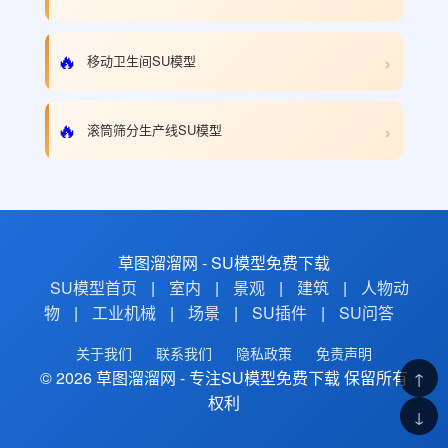
›
🔥
移动卫生间SU模型
›
🔥
滚筒筛分生产线SU模型
草图溜溜网 - SU模型免费下载
SU模型首页
|
室内
|
景观
|
建筑
|
人物动
物
|
工业机械
|
场景
|
SU插件
|
SU问答
关于我们
联系我们
隐私政策
免责声明
© 2026 草图溜溜网 - 专注SU模型免费下载 保留所有
↑
权利
↓