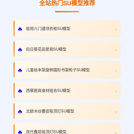
全站热门SU模型推荐
›
🔥
极简六门通顶衣柜SU模型
›
🔥
向日葵花田景观SU模型
›
🔥
儿童绘本架旋转圆形书架柜子SU模型
›
🔥
西餐厨具食材组合SU模型
›
🔥
北欧木纹叠层吸顶灯SU模型
›
🔥
现代叠层吸顶灯SU模型