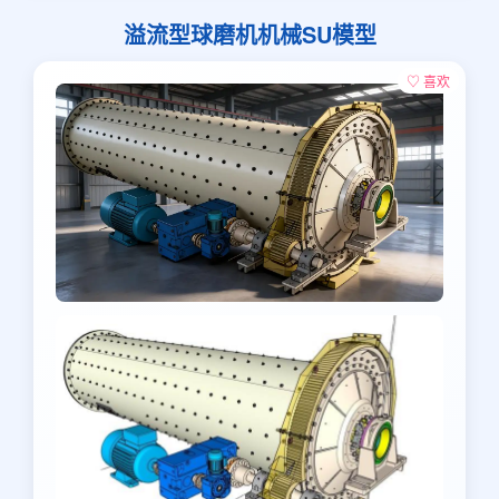
溢流型球磨机机械SU模型
♡ 喜欢