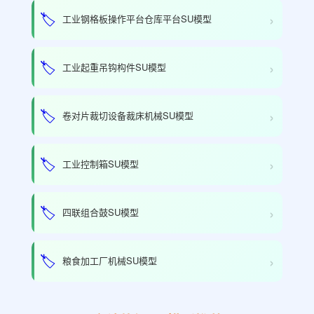
›
🏷️
工业钢格板操作平台仓库平台SU模型
›
🏷️
工业起重吊钩构件SU模型
›
🏷️
卷对片裁切设备裁床机械SU模型
›
🏷️
工业控制箱SU模型
›
🏷️
四联组合鼓SU模型
›
🏷️
粮食加工厂机械SU模型