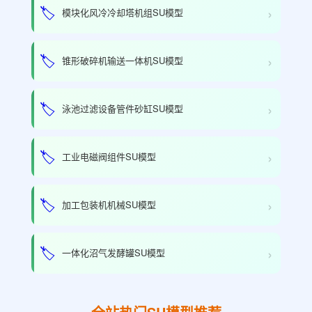
›
🏷️
模块化风冷冷却塔机组SU模型
›
🏷️
锥形破碎机输送一体机SU模型
›
🏷️
泳池过滤设备管件砂缸SU模型
›
🏷️
工业电磁阀组件SU模型
›
🏷️
加工包装机机械SU模型
›
🏷️
一体化沼气发酵罐SU模型