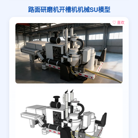
路面研磨机开槽机机械SU模型
♡ 喜欢