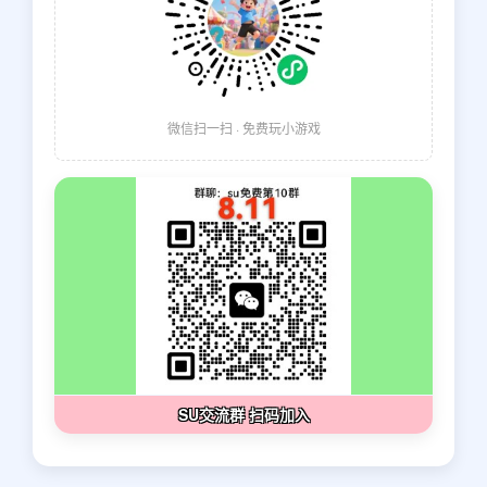
微信扫一扫 · 免费玩小游戏
SU交流群 扫码加入