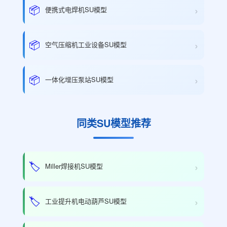
›
📦
便携式电焊机SU模型
›
📦
空气压缩机工业设备SU模型
›
📦
一体化增压泵站SU模型
同类SU模型推荐
›
🏷️
Miller焊接机SU模型
›
🏷️
工业提升机电动葫芦SU模型