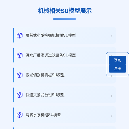
机械相关SU模型展示
›
📦
履带式小型挖掘机机械SU模型
›
📦
污水厂反渗透过滤设备SU模型
登录
注册
›
📦
激光切割机机械SU模型
›
📦
快速夹紧式台钳SU模型
›
📦
消防水泵机组SU模型