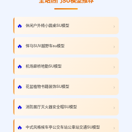
全站热门SU模型推荐
›
🔥
休闲户外椅小圆桌SU模型
›
🔥
悍马SUV越野车su模型
›
🔥
机场廊桥地勤SU模型
›
🔥
花盆植物书籍装饰SU模型
›
🔥
消防展厅灭火器安全帽SU模型
›
🔥
中式风格候车亭公交车站公車站交通SU模型