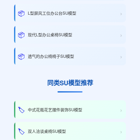
›
📦
L型屏风工位办公台SU模型
›
📦
现代L型办公桌椅SU模型
›
📦
透气的办公椅椅子SU模型
同类SU模型推荐
›
🏷️
中式花瓶花艺摆件装饰SU模型
›
🏷️
双人洽谈桌椅SU模型