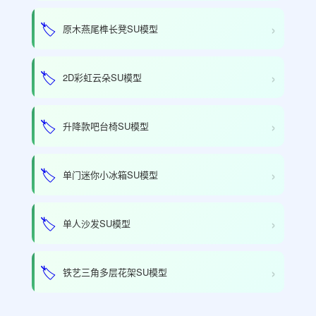
›
🏷️
原木燕尾榫长凳SU模型
›
🏷️
2D彩虹云朵SU模型
›
🏷️
升降款吧台椅SU模型
›
🏷️
单门迷你小冰箱SU模型
›
🏷️
单人沙发SU模型
›
🏷️
铁艺三角多层花架SU模型