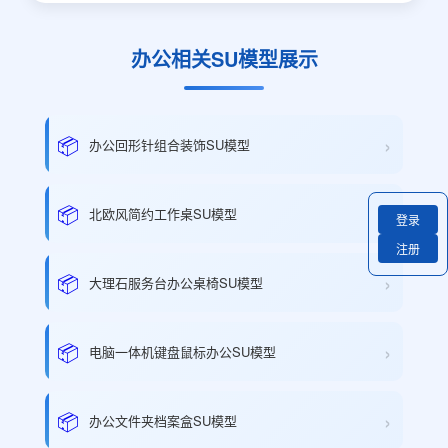
办公相关SU模型展示
›
📦
办公回形针组合装饰SU模型
›
📦
北欧风简约工作桌SU模型
登录
注册
›
📦
大理石服务台办公桌椅SU模型
›
📦
电脑一体机键盘鼠标办公SU模型
›
📦
办公文件夹档案盒SU模型