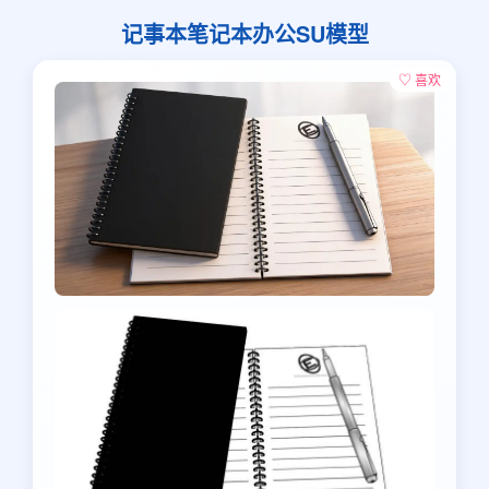
记事本笔记本办公SU模型
♡ 喜欢