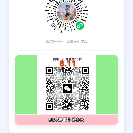
微信扫一扫 · 免费玩小游戏
SU交流群 扫码加入