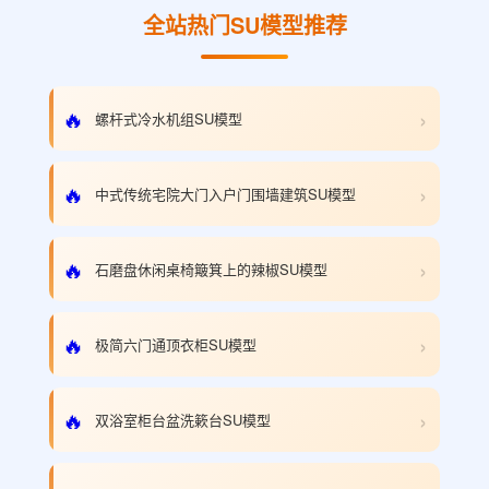
全站热门SU模型推荐
›
🔥
螺杆式冷水机组SU模型
›
🔥
中式传统宅院大门入户门围墙建筑SU模型
›
🔥
石磨盘休闲桌椅簸箕上的辣椒SU模型
›
🔥
极简六门通顶衣柜SU模型
›
🔥
双浴室柜台盆洗簌台SU模型