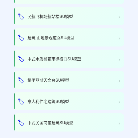
›
🏷️
民航飞机场航站楼SU模型
›
🏷️
建筑:山地景观道路SU模型
›
🏷️
中式木质橘瓦雨棚檐口SU模型
›
🏷️
格里菲斯天文台SU模型
›
🏷️
意大利住宅建筑SU模型
›
🏷️
中式民国商铺建筑SU模型