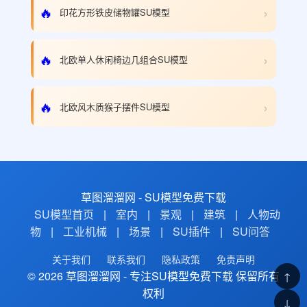
›
🔥
印花方形铁皮储物罐SU模型
›
🔥
北欧单人休闲椅边几组合SU模型
›
🔥
北欧风木质猴子摆件SU模型
草图溜溜网 - SU模型免费下载
SU模型首页
|
室内
|
景观
|
建筑
|
人物动
物
|
工业机械
|
场景
|
SU插件
|
SU问答
关于我们
联系我们
隐私政策
免责声明
© 2026 草图溜溜网 - 专注SU模型免费下载 保留所有
↑
权利
↓