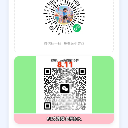
微信扫一扫 · 免费玩小游戏
SU交流群 扫码加入