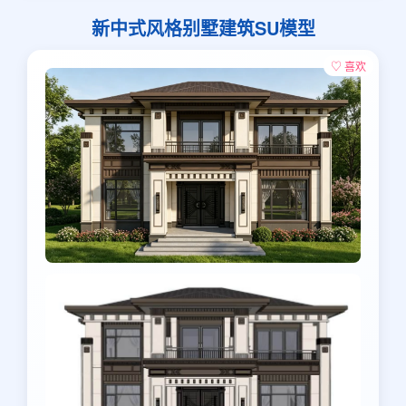
新中式风格别墅建筑SU模型
♡ 喜欢