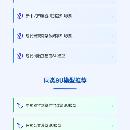
›
📦
新中式四层叠拼别墅SU模型
›
📦
现代景观廊架休闲亭SU模型
›
📦
现代树脂瓦屋面SU模型
同类SU模型推荐
›
🏷️
中式双拼别墅住宅建筑SU模型
›
🏷️
日式公共澡堂SU模型