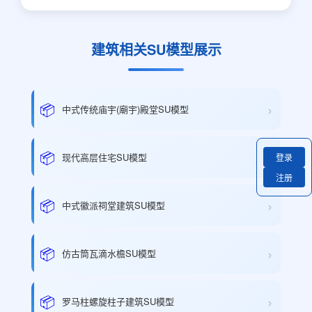
建筑相关SU模型展示
›
📦
中式传统庙宇(廟宇)殿堂SU模型
›
📦
现代高层住宅SU模型
登录
注册
›
📦
中式徽派祠堂建筑SU模型
›
📦
仿古筒瓦滴水檐SU模型
›
📦
罗马柱螺旋柱子建筑SU模型