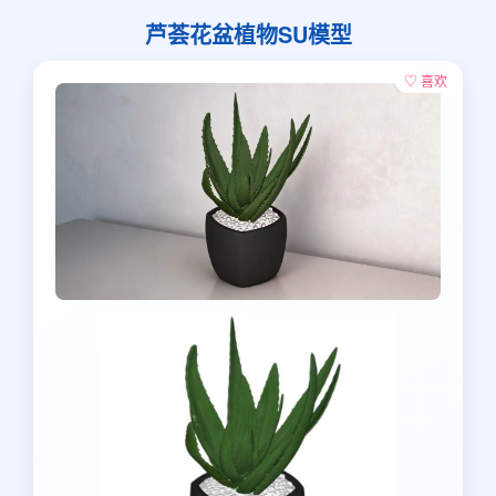
芦荟花盆植物SU模型
♡ 喜欢