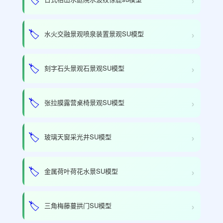
›
🏷️
水火交融景观喷泉装置景观SU模型
›
🏷️
刻字石头景观石景观SU模型
›
🏷️
张拉膜露营桌椅景观SU模型
›
🏷️
玻璃天窗采光井SU模型
›
🏷️
金属荷叶荷花水景SU模型
›
🏷️
三角梅藤蔓拱门SU模型