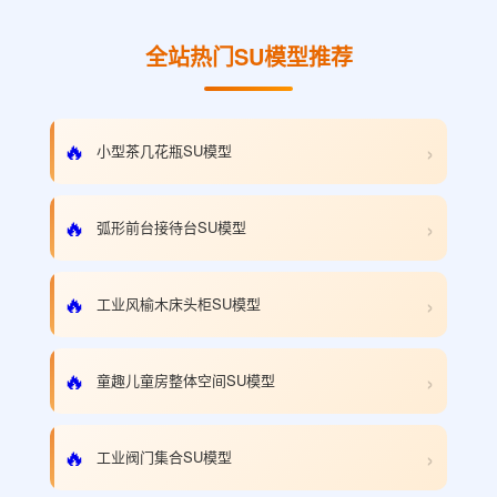
全站热门SU模型推荐
›
🔥
小型茶几花瓶SU模型
›
🔥
弧形前台接待台SU模型
›
🔥
工业风榆木床头柜SU模型
›
🔥
童趣儿童房整体空间SU模型
›
🔥
工业阀门集合SU模型