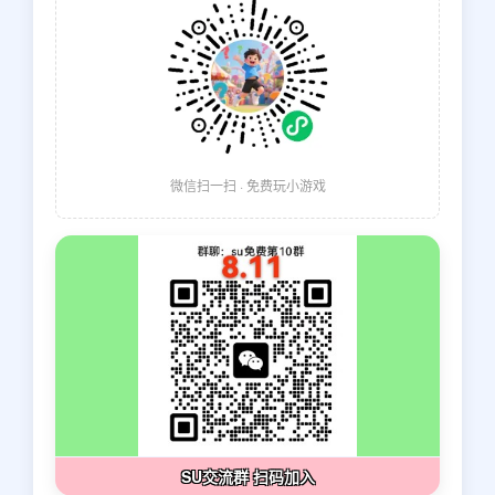
微信扫一扫 · 免费玩小游戏
SU交流群 扫码加入