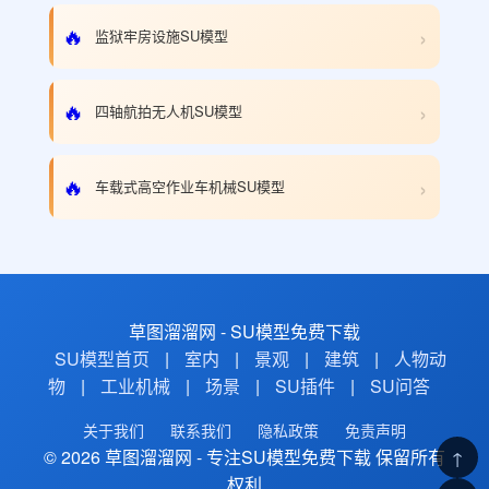
›
🔥
监狱牢房设施SU模型
›
🔥
四轴航拍无人机SU模型
›
🔥
车载式高空作业车机械SU模型
草图溜溜网 - SU模型免费下载
SU模型首页
|
室内
|
景观
|
建筑
|
人物动
物
|
工业机械
|
场景
|
SU插件
|
SU问答
关于我们
联系我们
隐私政策
免责声明
© 2026 草图溜溜网 - 专注SU模型免费下载 保留所有
↑
权利