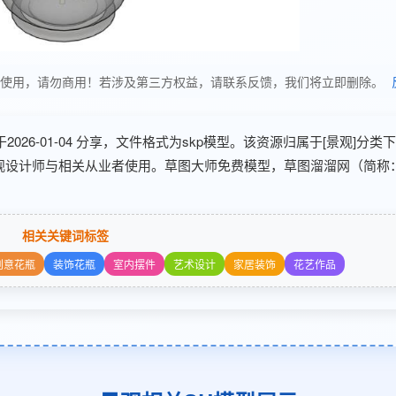
分享，仅供学习使用，请勿商用！若涉及第三方权益，请联系反馈，我们将立即删除。
s于2026-01-04 分享，文件格式为skp模型。该资源归属于[景观]分类下
景观设计师与相关从业者使用。草图大师免费模型，草图溜溜网（简称
相关关键词标签
创意花瓶
装饰花瓶
室内摆件
艺术设计
家居装饰
花艺作品