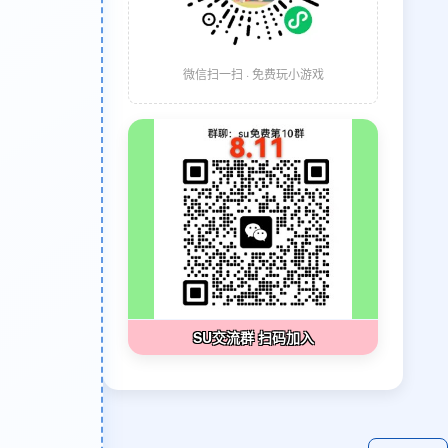
微信扫一扫 · 免费玩小游戏
SU交流群 扫码加入