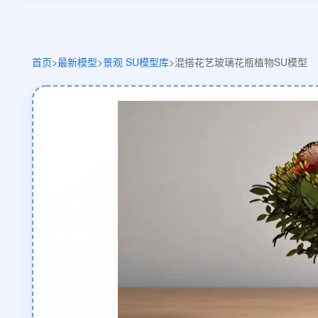
首页
>
最新模型
>
景观 SU模型库
>
混搭花艺玻璃花瓶植物SU模型