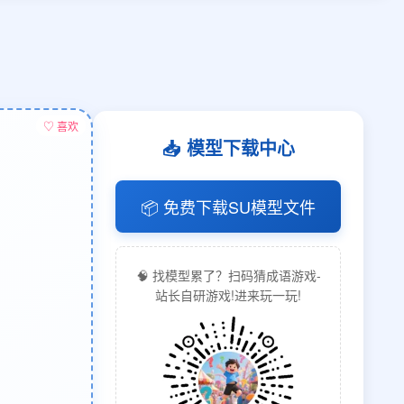
♡ 喜欢
📥 模型下载中心
📦 免费下载SU模型文件
🧠 找模型累了？扫码猜成语游戏-
站长自研游戏!进来玩一玩!