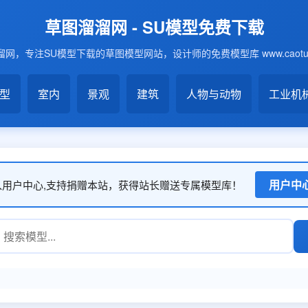
草图溜溜网 - SU模型免费下载
网，专注SU模型下载的草图模型网站，设计师的免费模型库 www.caotu6
模型
室内
景观
建筑
人物与动物
工业机
用户中
入用户中心,支持捐赠本站，获得站长赠送专属模型库！