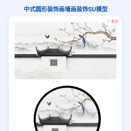
中式圆形装饰画墙画装饰SU模型
♡ 喜欢