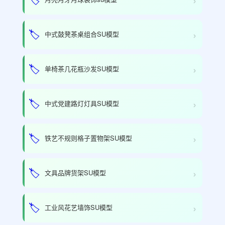
›
🏷️
中式鼓凳茶桌组合SU模型
›
🏷️
单椅茶几花瓶沙发SU模型
›
🏷️
中式党建路灯灯具SU模型
›
🏷️
铁艺不规则格子置物架SU模型
›
🏷️
文具品牌货架SU模型
›
🏷️
工业风花艺墙饰SU模型