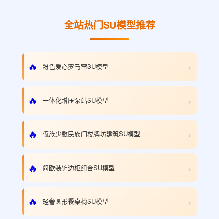
全站热门SU模型推荐
›
🔥
粉色爱心罗马帘SU模型
›
🔥
一体化增压泵站SU模型
›
🔥
佤族少数民族门楼牌坊建筑SU模型
›
🔥
简欧装饰边柜组合SU模型
›
🔥
轻奢圆形餐桌椅SU模型