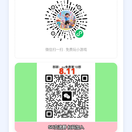
微信扫一扫 · 免费玩小游戏
SU交流群 扫码加入