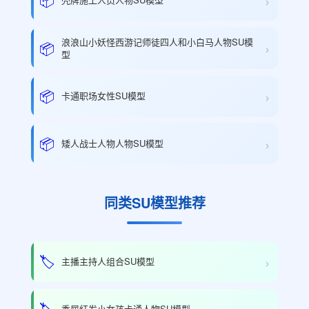
›
浪浪山小妖怪西游记师徒四人和小白马人物SU模
›
📦
型
›
📦
卡通职场女性SU模型
›
📦
矮人战士人物人物SU模型
同类SU模型推荐
›
🏷️
主播主持人组合SU模型
🏷️
委屈红发小女孩卡通人物SU模型