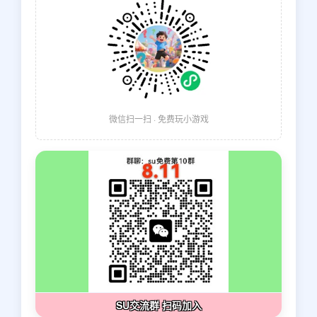
微信扫一扫 · 免费玩小游戏
SU交流群 扫码加入