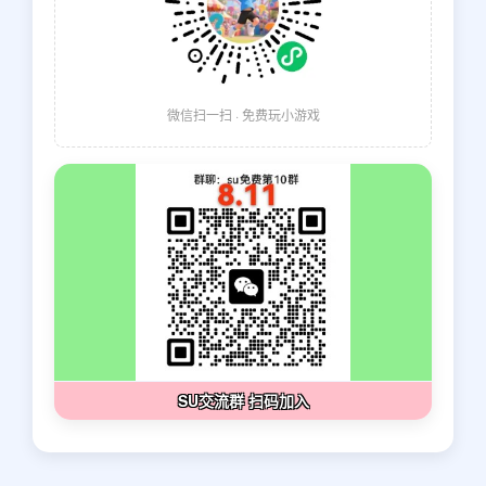
微信扫一扫 · 免费玩小游戏
SU交流群 扫码加入