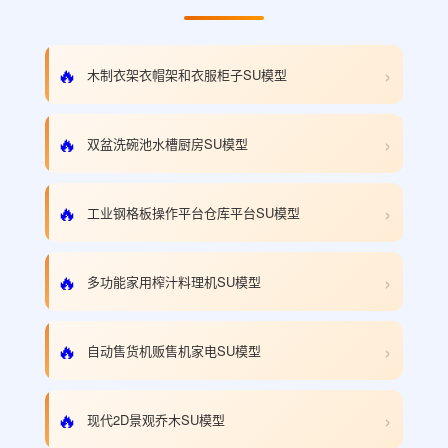
›
🔥
木制衣架衣帽架和衣服柜子SU模型
›
🔥
双盆洗碗池水槽厨房SU模型
›
🔥
工业钢格板操作平台仓库平台SU模型
›
🔥
多功能家用榨汁料理机SU模型
›
🔥
自动售货机贩售机家电SU模型
›
🔥
现代2D景观乔木SU模型