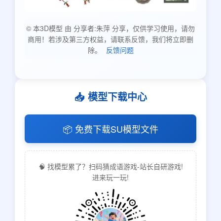
© 本3D模型 由 分享者:朱萍 分享，仅供学习使用，请勿
商用！若涉及第三方权益，请联系反馈，我们将立即删
除。
反馈问题
📥 模型下载中心
📦 免费下载SU模型文件
🧠 找模型累了？扫码猜成语游戏-站长自研游戏!
进来玩一玩!