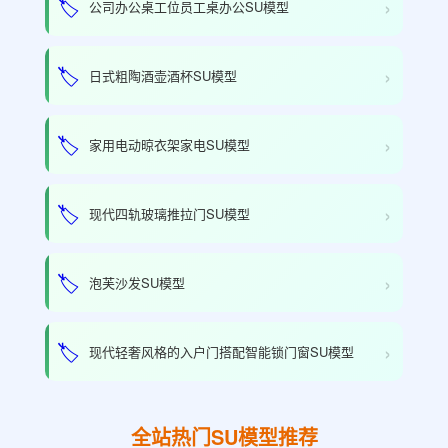
›
🏷️
公司办公桌工位员工桌办公SU模型
›
🏷️
日式粗陶酒壶酒杯SU模型
›
🏷️
家用电动晾衣架家电SU模型
›
🏷️
现代四轨玻璃推拉门SU模型
›
🏷️
泡芙沙发SU模型
›
🏷️
现代轻奢风格的入户门搭配智能锁门窗SU模型
全站热门SU模型推荐