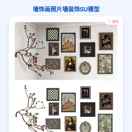
墙饰画照片墙装饰SU模型
♡ 喜欢