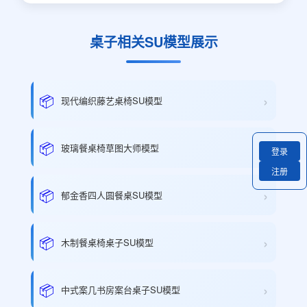
桌子相关SU模型展示
›
📦
现代编织藤艺桌椅SU模型
›
📦
玻璃餐桌椅草图大师模型
登录
注册
›
📦
郁金香四人圆餐桌SU模型
›
📦
木制餐桌椅桌子SU模型
›
📦
中式案几书房案台桌子SU模型