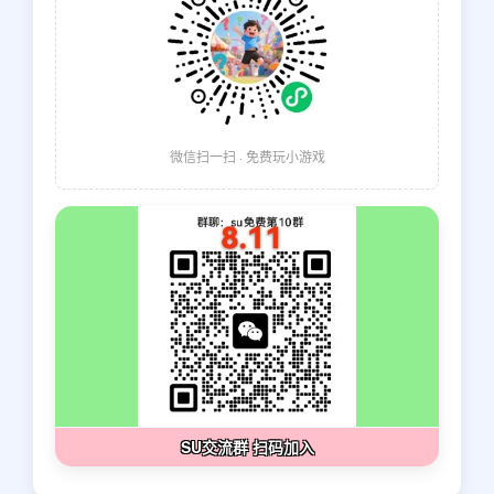
微信扫一扫 · 免费玩小游戏
SU交流群 扫码加入