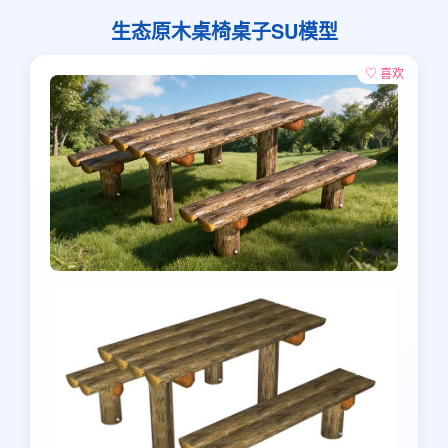
生态原木桌椅桌子SU模型
♡ 喜欢