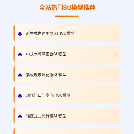
全站热门SU模型推荐
›
🔥
新中式古建围墙大门SU模型
›
🔥
中式木牌匾集合SU模型
›
🔥
紫玫瑰玻璃花瓶SU模型
›
🔥
现代门口门室内门SU模型
›
🔥
锥底立式储料罐SU模型