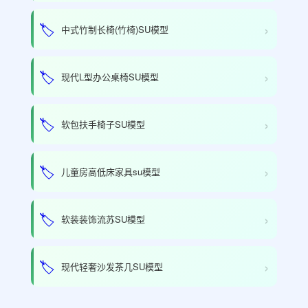
›
🏷️
中式竹制长椅(竹椅)SU模型
›
🏷️
现代L型办公桌椅SU模型
›
🏷️
软包扶手椅子SU模型
›
🏷️
儿童房高低床家具su模型
›
🏷️
软装装饰流苏SU模型
›
🏷️
现代轻奢沙发茶几SU模型