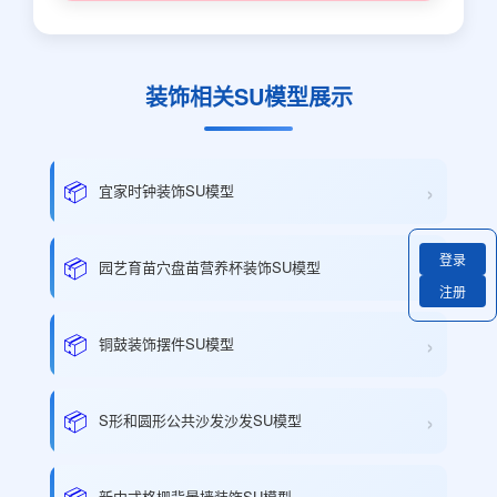
装饰相关SU模型展示
›
📦
宜家时钟装饰SU模型
登录
›
📦
园艺育苗穴盘苗营养杯装饰SU模型
注册
›
📦
铜鼓装饰摆件SU模型
›
📦
S形和圆形公共沙发沙发SU模型
📦
新中式格栅背景墙装饰SU模型