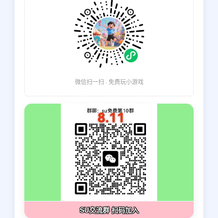
微信扫一扫 · 免费玩小游戏
SU交流群 扫码加入