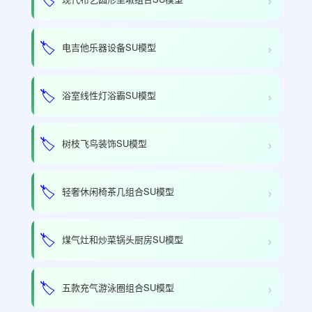
›
🏷️
电吉他乐器设备SU模型
›
🏷️
浴室线性灯浴霸SU模型
›
🏷️
树枝飞鸟装饰SU模型
›
🏷️
轻奢休闲椅茶几组合SU模型
›
🏷️
煤气灶和炒菜锅头厨房SU模型
›
🏷️
五款充气游泳圈组合SU模型