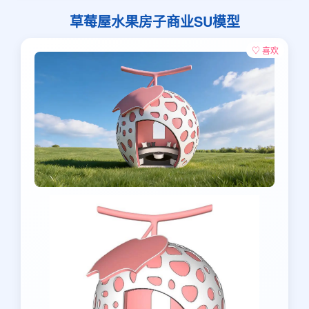
草莓屋水果房子商业SU模型
♡ 喜欢