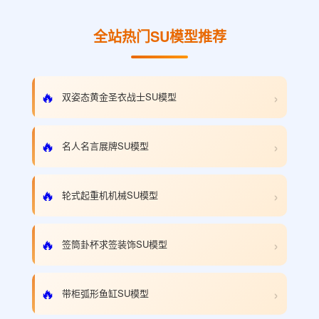
全站热门SU模型推荐
›
🔥
双姿态黄金圣衣战士SU模型
›
🔥
名人名言展牌SU模型
›
🔥
轮式起重机机械SU模型
›
🔥
签筒卦杯求签装饰SU模型
›
🔥
带柜弧形鱼缸SU模型