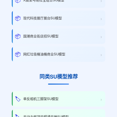
›
›
📦
现代科技展厅展台SU模型
›
📦
国潮商业街店招SU模型
›
📦
网红垃圾桶油桶商业SU模型
同类SU模型推荐
›
🏷️
单反相机三脚架SU模型
›
🏷️
无动力屋顶风帽通风器SU模型