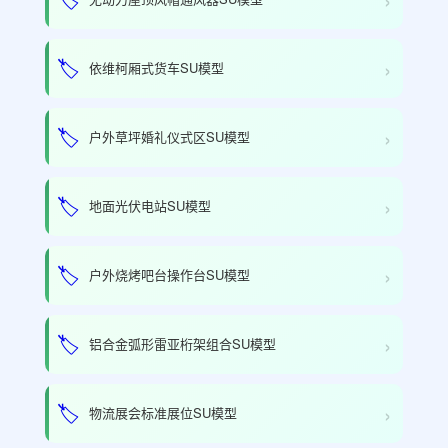
›
🏷️
依维柯厢式货车SU模型
›
🏷️
户外草坪婚礼仪式区SU模型
›
🏷️
地面光伏电站SU模型
›
🏷️
户外烧烤吧台操作台SU模型
›
🏷️
铝合金弧形雷亚桁架组合SU模型
›
🏷️
物流展会标准展位SU模型