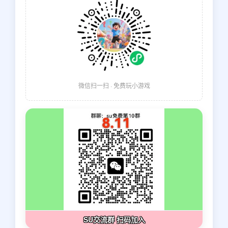
微信扫一扫 · 免费玩小游戏
SU交流群 扫码加入