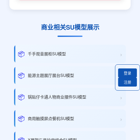
商业相关SU模型展示
›
📦
千手观音展柜SU模型
登录
›
📦
能源主题展厅展台SU模型
注册
›
📦
锅贴仔卡通人物商业摆件SU模型
›
📦
商用触摸屏点餐机SU模型
📦
X展架与易拉宝组合SU模型