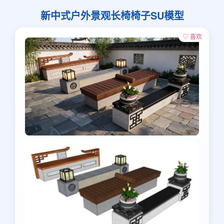
新中式户外景观长椅椅子SU模型
♡ 喜欢