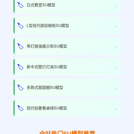
›
🏷️
日式教室SU模型
›
🏷️
L型现代厨房橱柜SU模型
›
🏷️
带灯玻璃展示柜SU模型
›
🏷️
新中式壁灯灯具SU模型
›
🏷️
多款式甜甜圈SU模型
›
🏷️
现代轻奢餐桌椅SU模型
全站热门SU模型推荐