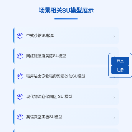
场景相关SU模型展示
›
📦
中式茶馆SU模型
›
📦
网红服装店美陈SU模型
登录
注册
›
📦
猫屋猫舍宠物猫爬架猫砂盆SU模型
›
📦
现代物流仓储园区 SU 模型
›
📦
英语教室黑板SU模型