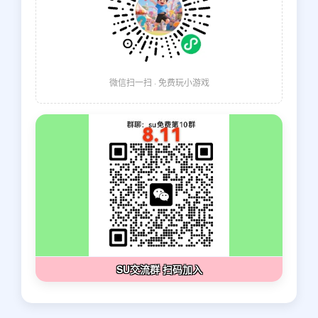
微信扫一扫 · 免费玩小游戏
SU交流群 扫码加入