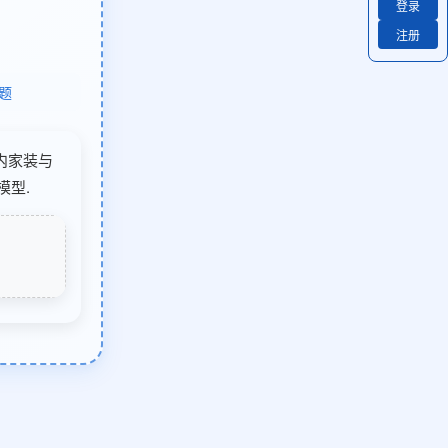
登录
注册
题
室内家装与
模型.