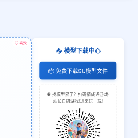
♡ 喜欢
📥 模型下载中心
📦 免费下载SU模型文件
🧠 找模型累了？扫码猜成语游戏-
站长自研游戏!进来玩一玩!