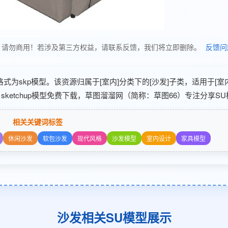
使用，请勿商用！若涉及第三方权益，请联系反馈，我们将立即删除。
反馈问
文件格式为skp模型。该资源归属于[室内]分类下的[沙发]子类，适用于[
ketchup模型免费下载，草图溜溜网（简称：草图66）专注分享SU
相关关键词标签
休闲沙发
软包沙发
现代风格
沙发模型
室内设计
家具模型
沙发相关SU模型展示