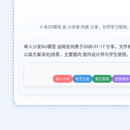
© 本3D模型 由 分享者:何勇 分享，仅供学习
单人沙发SU模型 由网友何勇于2026-01-17 分享，
公装方案深化]场景，主要面向:室内设计师与学生使用。s
单人沙发
布艺沙发
客厅家具
家居装饰