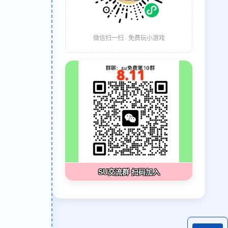
微信扫一扫 · 免费玩小游戏
SU交流群 扫码加入