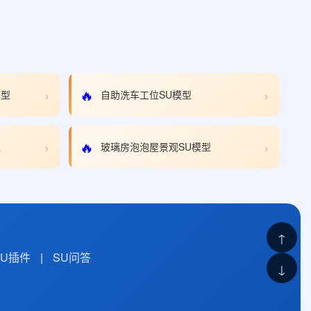
›
›
🔥
模型
自助洗车工位SU模型
›
›
🔥
型
玻璃房泡泡屋景观SU模型
↑
SU插件
|
SU问答
↓