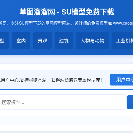
草图溜溜网 - SU模型免费下载
网，专注SU模型下载的草图模型网站，设计师的免费模型库 www.caotu6
模型
室内
景观
建筑
人物与动物
工业机
用户中
入用户中心,支持捐赠本站，获得站长赠送专属模型库！