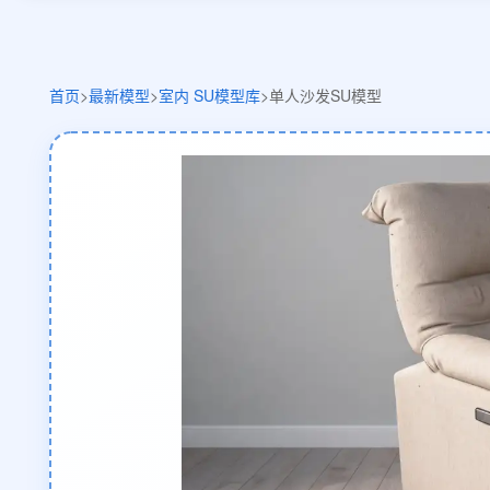
首页
>
最新模型
>
室内 SU模型库
>
单人沙发SU模型