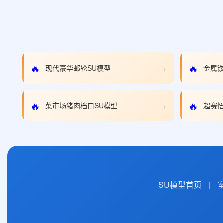
›
🔥
🔥
现代豪华邮轮SU模型
金属镂
›
🔥
🔥
菜市场猪肉档口SU模型
超赛悟
SU模型首页
|