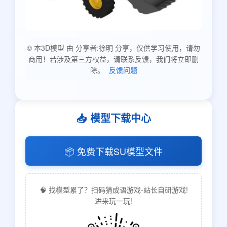
© 本3D模型 由 分享者:徐明 分享，仅供学习使用，请勿
商用！若涉及第三方权益，请联系反馈，我们将立即删
除。
反馈问题
📥 模型下载中心
📦 免费下载SU模型文件
🧠 找模型累了？扫码猜成语游戏-站长自研游戏!
进来玩一玩!