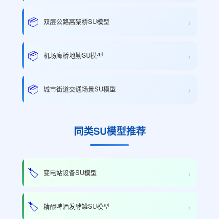
›
📦
双层公路高架桥SU模型
›
📦
机场廊桥地勤SU模型
›
📦
城市街道交通场景SU模型
同类SU模型推荐
›
🏷️
变电站设备SU模型
›
🏷️
精酿啤酒发酵罐SU模型