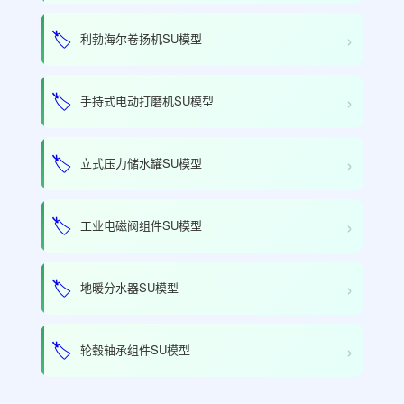
›
🏷️
利勃海尔卷扬机SU模型
›
🏷️
手持式电动打磨机SU模型
›
🏷️
立式压力储水罐SU模型
›
🏷️
工业电磁阀组件SU模型
›
🏷️
地暖分水器SU模型
›
🏷️
轮毂轴承组件SU模型