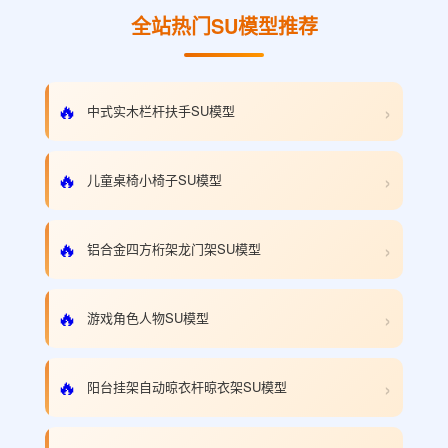
全站热门SU模型推荐
›
🔥
中式实木栏杆扶手SU模型
›
🔥
儿童桌椅小椅子SU模型
›
🔥
铝合金四方桁架龙门架SU模型
›
🔥
游戏角色人物SU模型
›
🔥
阳台挂架自动晾衣杆晾衣架SU模型