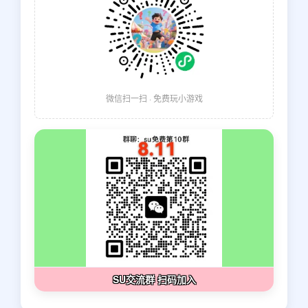
微信扫一扫 · 免费玩小游戏
SU交流群 扫码加入