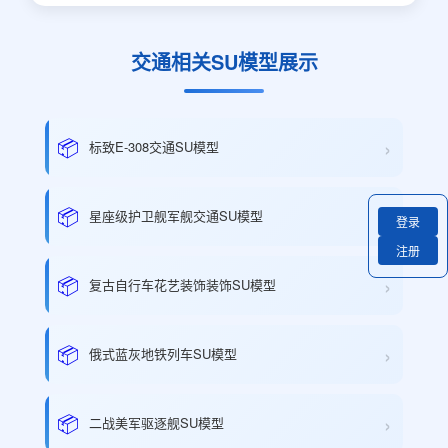
交通相关SU模型展示
›
📦
标致E-308交通SU模型
›
📦
星座级护卫舰军舰交通SU模型
登录
注册
›
📦
复古自行车花艺装饰装饰SU模型
›
📦
俄式蓝灰地铁列车SU模型
›
📦
二战美军驱逐舰SU模型