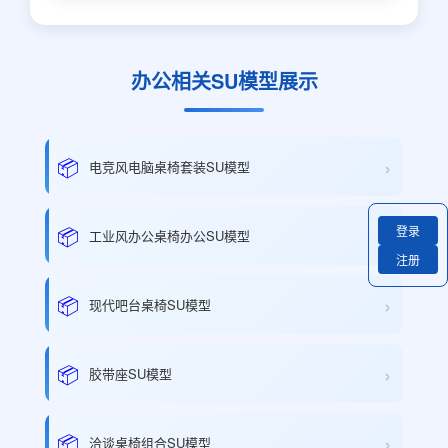
办公相关SU模型展示
›
📦
电竞风电脑桌椅套装SU模型
›
📦
登录
工业风办公桌椅办公SU模型
注册
›
📦
现代吧台桌椅SU模型
›
📦
胶带座SU模型
›
📦
洽谈桌椅组合SU模型