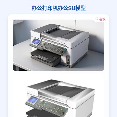
办公打印机办公SU模型
♡ 喜欢