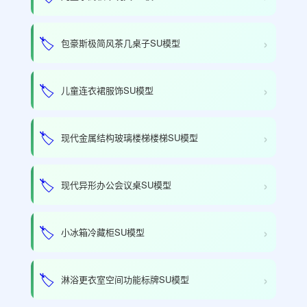
›
🏷️
包豪斯极简风茶几桌子SU模型
›
🏷️
儿童连衣裙服饰SU模型
›
🏷️
现代金属结构玻璃楼梯楼梯SU模型
›
🏷️
现代异形办公会议桌SU模型
›
🏷️
小冰箱冷藏柜SU模型
›
🏷️
淋浴更衣室空间功能标牌SU模型