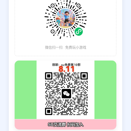
微信扫一扫 · 免费玩小游戏
SU交流群 扫码加入