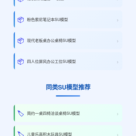
›
📦
粉色索尼笔记本SU模型
›
📦
现代老板桌办公桌椅SU模型
›
📦
四人位屏风办公工位SU模型
同类SU模型推荐
›
🏷️
简约一桌四椅洽谈桌椅SU模型
›
🏷️
儿童乐高积木玩具SU模型