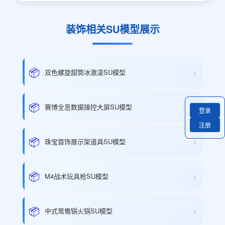
装饰相关SU模型展示
›
📦
双色螺旋甜筒冰激凌SU模型
›
📦
赛博全息数据操控大屏SU模型
登录
注册
›
📦
珠宝首饰展示架道具SU模型
›
📦
M4战术玩具枪SU模型
›
📦
中式鸳鸯锅火锅SU模型