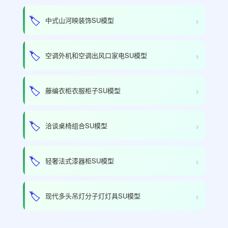
›
🏷️
中式山河映装饰SU模型
›
🏷️
空调外机和空调出风口家电SU模型
›
🏷️
藤编衣柜衣服柜子SU模型
›
🏷️
洽谈桌椅组合SU模型
›
🏷️
轻奢法式漆器柜SU模型
›
🏷️
现代多头吊灯分子灯灯具SU模型