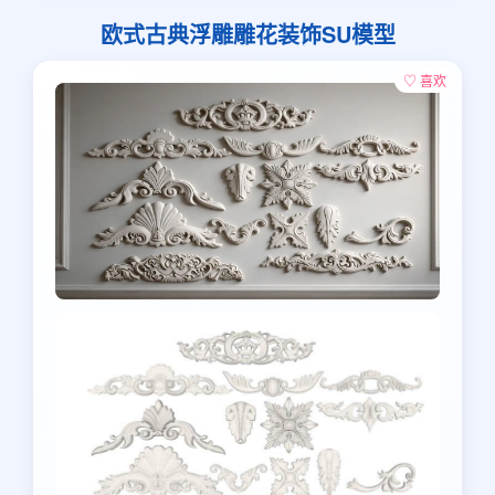
欧式古典浮雕雕花装饰SU模型
♡ 喜欢