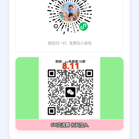
微信扫一扫 · 免费玩小游戏
SU交流群 扫码加入