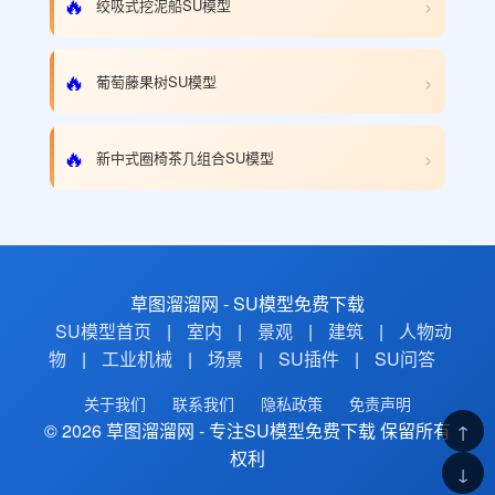
›
🔥
绞吸式挖泥船SU模型
›
🔥
葡萄藤果树SU模型
›
🔥
新中式圈椅茶几组合SU模型
草图溜溜网 - SU模型免费下载
SU模型首页
|
室内
|
景观
|
建筑
|
人物动
物
|
工业机械
|
场景
|
SU插件
|
SU问答
关于我们
联系我们
隐私政策
免责声明
© 2026 草图溜溜网 - 专注SU模型免费下载 保留所有
↑
权利
↓