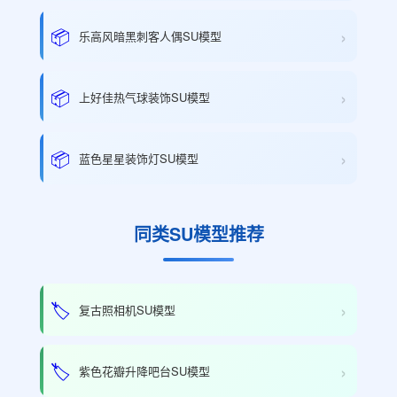
›
📦
乐高风暗黑刺客人偶SU模型
›
📦
上好佳热气球装饰SU模型
›
📦
蓝色星星装饰灯SU模型
同类SU模型推荐
›
🏷️
复古照相机SU模型
›
🏷️
紫色花瓣升降吧台SU模型