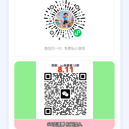
微信扫一扫 · 免费玩小游戏
SU交流群 扫码加入