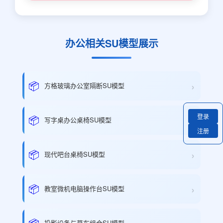
办公相关SU模型展示
›
📦
方格玻璃办公室隔断SU模型
登录
›
📦
写字桌办公桌椅SU模型
注册
›
📦
现代吧台桌椅SU模型
›
📦
教室微机电脑操作台SU模型
📦
投影设备与幕布组合SU模型