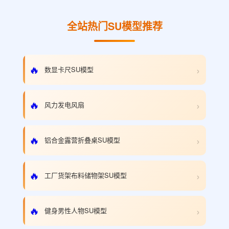
全站热门SU模型推荐
›
🔥
数显卡尺SU模型
›
🔥
风力发电风扇
›
🔥
铝合金露营折叠桌SU模型
›
🔥
工厂货架布料储物架SU模型
›
🔥
健身男性人物SU模型