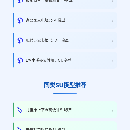
›
›
📦
办公家具电脑桌SU模型
›
📦
现代办公书柜书桌SU模型
›
📦
L型木质办公转角桌SU模型
同类SU模型推荐
›
🏷️
儿童床上下床高低铺SU模型
›
🏷️
无障碍卫浴设施SU模型