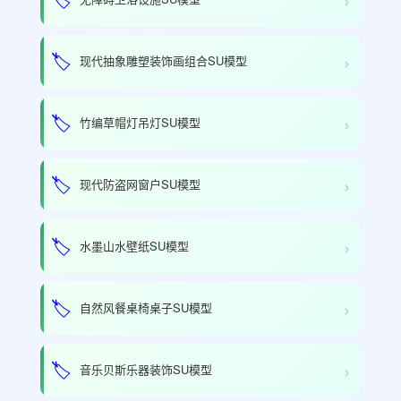
›
🏷️
现代抽象雕塑装饰画组合SU模型
›
🏷️
竹编草帽灯吊灯SU模型
›
🏷️
现代防盗网窗户SU模型
›
🏷️
水墨山水壁纸SU模型
›
🏷️
自然风餐桌椅桌子SU模型
›
🏷️
音乐贝斯乐器装饰SU模型