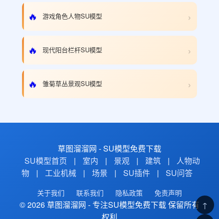
›
🔥
游戏角色人物SU模型
›
🔥
现代阳台栏杆SU模型
›
🔥
雏菊草丛景观SU模型
草图溜溜网 - SU模型免费下载
SU模型首页
|
室内
|
景观
|
建筑
|
人物动
物
|
工业机械
|
场景
|
SU插件
|
SU问答
关于我们
联系我们
隐私政策
免责声明
© 2026 草图溜溜网 - 专注SU模型免费下载 保留所有
↑
权利