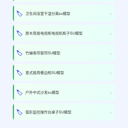
›
🏷️
卫生间浴室干湿分离su模型
›
🏷️
原木简易电视柜电视机柜子SU模型
›
🏷️
竹编卷帘窗帘SU模型
›
🏷️
意式极简餐边柜SU模型
›
🏷️
户外中式沙发su模型
›
🏷️
弧形监控操作台桌子SU模型