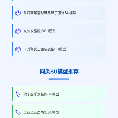
›
📦
乔丹高帮篮球鞋男鞋子服饰SU模型
›
📦
女装衣服服饰SU模型
›
📦
卡其色女士西装衣架SU模型
同类SU模型推荐
›
🏷️
架子鼓乐器装饰SU模型
›
🏷️
工业风五层书架SU模型