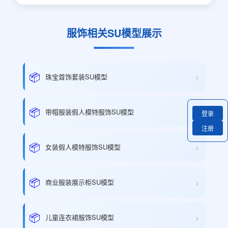
服饰相关SU模型展示
›
📦
珠宝首饰套装SU模型
›
📦
带帽服装假人模特服饰SU模型
登录
注册
›
📦
女装假人模特服饰SU模型
›
📦
商业服装展示柜SU模型
›
📦
儿童连衣裙服饰SU模型