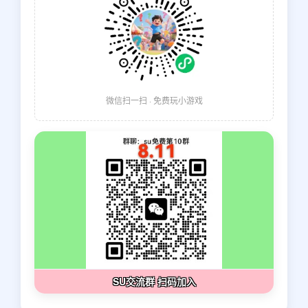
微信扫一扫 · 免费玩小游戏
SU交流群 扫码加入