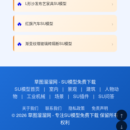
›
🔥
L形沙发布艺家具SU模型
›
🔥
红旗汽车SU模型
›
🔥
渐变纹理玻璃砖隔断SU模型
草图溜溜网 - SU模型免费下载
SU模型首页
|
室内
|
景观
|
建筑
|
人物动
物
|
工业机械
|
场景
|
SU插件
|
SU问答
关于我们
联系我们
隐私政策
免责声明
© 2026 草图溜溜网 - 专注SU模型免费下载 保留所有
↑
权利
↓