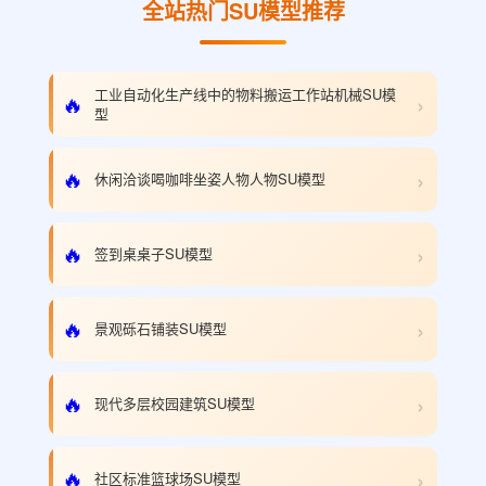
全站热门SU模型推荐
工业自动化生产线中的物料搬运工作站机械SU模
›
🔥
型
›
🔥
休闲洽谈喝咖啡坐姿人物人物SU模型
›
🔥
签到桌桌子SU模型
›
🔥
景观砾石铺装SU模型
›
🔥
现代多层校园建筑SU模型
›
🔥
社区标准篮球场SU模型