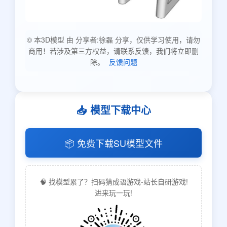
© 本3D模型 由 分享者:徐磊 分享，仅供学习使用，请勿
商用！若涉及第三方权益，请联系反馈，我们将立即删
除。
反馈问题
📥 模型下载中心
📦 免费下载SU模型文件
🧠 找模型累了？扫码猜成语游戏-站长自研游戏!
进来玩一玩!