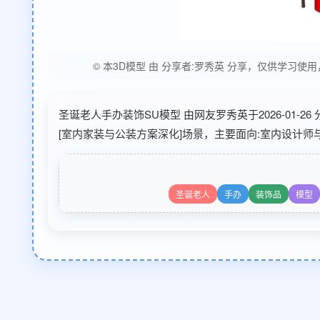
© 本3D模型 由 分享者:罗秀英 分享，仅供学
圣诞老人手办装饰SU模型 由网友罗秀英于2026-01-2
[室内家装与公装方案深化]场景，主要面向:室内设计师
圣诞老人
手办
装饰品
模型