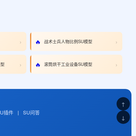
›
›
🔥
战术士兵人物比例SU模型
›
›
🔥
模型
滚筒烘干工业设备SU模型
↑
SU插件
|
SU问答
↓