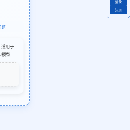
登录
注册
问题
，适用于
模型.