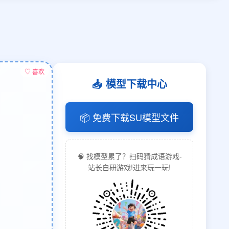
♡ 喜欢
📥 模型下载中心
📦 免费下载SU模型文件
🧠 找模型累了？扫码猜成语游戏-
站长自研游戏!进来玩一玩!