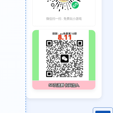
微信扫一扫 · 免费玩小游戏
SU交流群 扫码加入