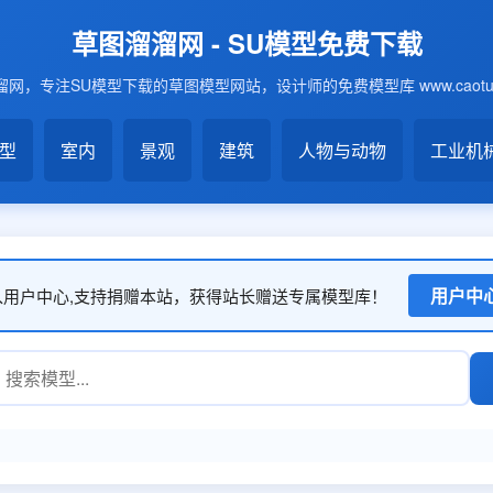
草图溜溜网 - SU模型免费下载
网，专注SU模型下载的草图模型网站，设计师的免费模型库 www.caotu6
模型
室内
景观
建筑
人物与动物
工业机
用户中
入用户中心,支持捐赠本站，获得站长赠送专属模型库！