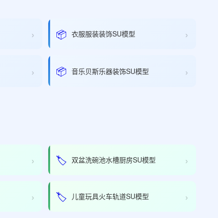
›
›
📦
衣服服装装饰SU模型
›
›
📦
音乐贝斯乐器装饰SU模型
›
›
🏷️
双盆洗碗池水槽厨房SU模型
›
›
🏷️
儿童玩具火车轨道SU模型