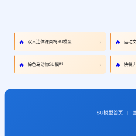
›
🔥
🔥
双人连体课桌椅SU模型
运动文
›
🔥
🔥
棕色马动物SU模型
快餐店
SU模型首页
|