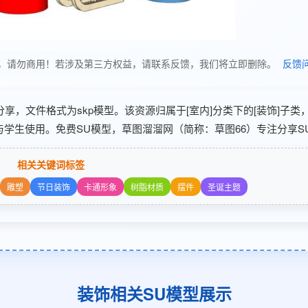
习使用，请勿商用！若涉及第三方权益，请联系反馈，我们将立即删除。
反馈
6 分享，文件格式为skp模型。该资源归属于[室内]分类下的[装饰]子类
与学生使用。免费SU模型，草图溜溜网（简称：草图66）专注分享SU
相关关键词标签
雕塑
节日装饰
卡通形象
树脂材质
摆件
圣诞主题
装饰相关SU模型展示