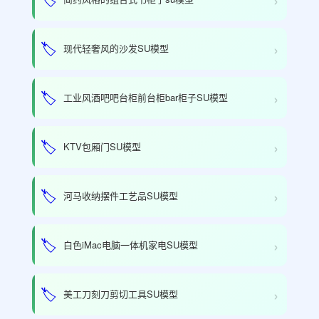
›
🏷️
现代轻奢风的沙发SU模型
›
🏷️
工业风酒吧吧台柜前台柜bar柜子SU模型
›
🏷️
KTV包厢门SU模型
›
🏷️
河马收纳摆件工艺品SU模型
›
🏷️
白色iMac电脑一体机家电SU模型
›
🏷️
美工刀刻刀剪切工具SU模型