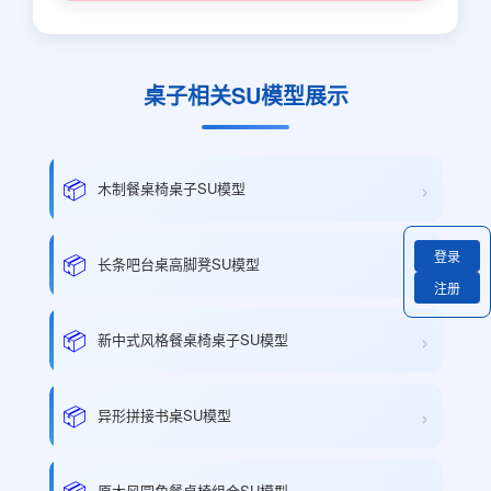
桌子相关SU模型展示
›
📦
木制餐桌椅桌子SU模型
登录
›
📦
长条吧台桌高脚凳SU模型
注册
›
📦
新中式风格餐桌椅桌子SU模型
›
📦
异形拼接书桌SU模型
📦
原木风圆角餐桌椅组合SU模型