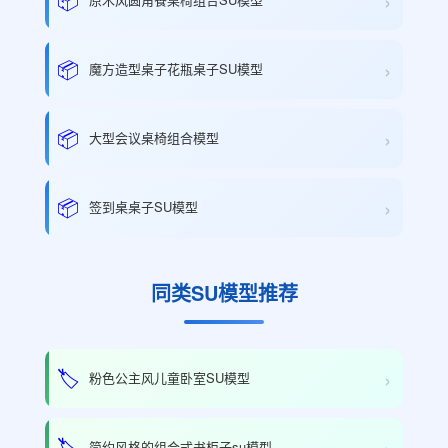
›
›
📦
魔方造型桌子花瓶桌子SU模型
›
📦
大型会议桌椅组合模型
›
📦
签到桌桌子SU模型
同类SU模型推荐
›
🏷️
粉色公主风儿童卧室SU模型
›
🏷️
简约风格的组合式书柜子su模型