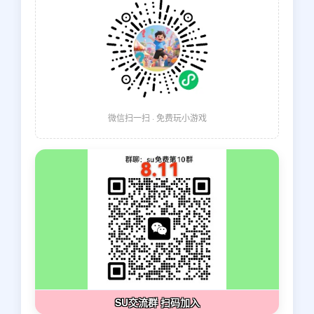
微信扫一扫 · 免费玩小游戏
SU交流群 扫码加入