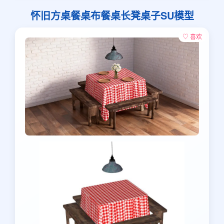
怀旧方桌餐桌布餐桌长凳桌子SU模型
♡ 喜欢