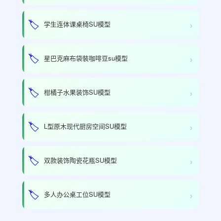
›
🏷️
学生连体课桌椅SU模型
›
🏷️
星巴克麻布袋裝咖啡豆su模型
›
🏷️
柑橘子水果装饰SU模型
›
🏷️
L型原木现代厨房空间SU模型
›
🏷️
双款装饰陶瓷花瓶SU模型
›
🏷️
多人办公桌工位SU模型