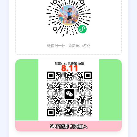
微信扫一扫 · 免费玩小游戏
SU交流群 扫码加入