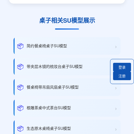
桌子相关SU模型展示
›
📦
简约餐桌椅桌子SU模型
›
📦
带夹层木镜的梳妆台桌子SU模型
登录
注册
›
📦
餐桌椅带吊扇风扇桌子SU模型
›
📦
根雕茶桌中式茶台SU模型
›
📦
生态原木桌椅桌子SU模型