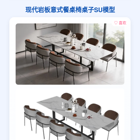
现代岩板意式餐桌椅桌子SU模型
♡ 喜欢