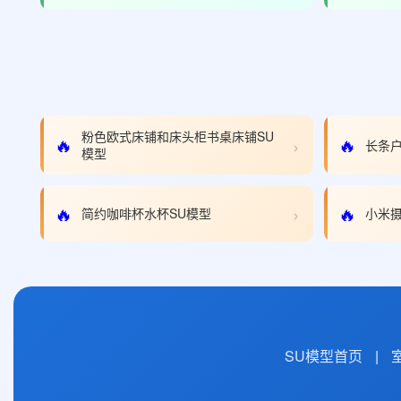
粉色欧式床铺和床头柜书桌床铺SU
›
🔥
🔥
长条户
模型
›
🔥
🔥
简约咖啡杯水杯SU模型
小米摄
SU模型首页
|