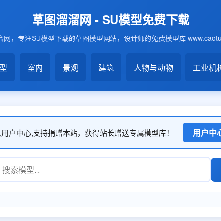
草图溜溜网 - SU模型免费下载
网，专注SU模型下载的草图模型网站，设计师的免费模型库 www.caotu6
模型
室内
景观
建筑
人物与动物
工业机
用户中
入用户中心,支持捐赠本站，获得站长赠送专属模型库！