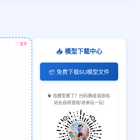
♡ 喜欢
📥 模型下载中心
📦 免费下载SU模型文件
🧠 找模型累了？扫码猜成语游戏-
站长自研游戏!进来玩一玩!