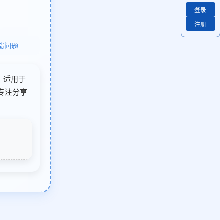
登录
注册
馈问题
类，适用于
专注分享