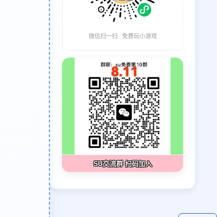
微信扫一扫 · 免费玩小游戏
SU交流群 扫码加入