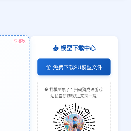
♡ 喜欢
📥 模型下载中心
📦 免费下载SU模型文件
🧠 找模型累了？扫码猜成语游戏-
站长自研游戏!进来玩一玩!