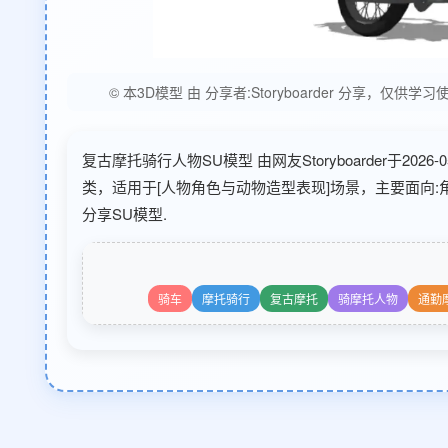
© 本3D模型 由 分享者:Storyboarder 分
复古摩托骑行人物SU模型 由网友Storyboarder于20
类，适用于[人物角色与动物造型表现]场景，主要面向
分享SU模型.
骑车
摩托骑行
复古摩托
骑摩托人物
通勤