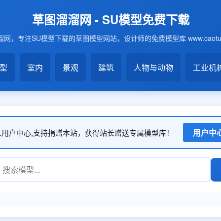
草图溜溜网 - SU模型免费下载
网，专注SU模型下载的草图模型网站，设计师的免费模型库 www.caotu6
模型
室内
景观
建筑
人物与动物
工业机
用户中
入用户中心,支持捐赠本站，获得站长赠送专属模型库！