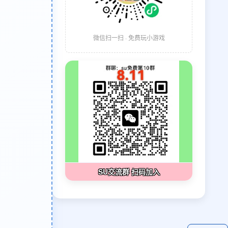
微信扫一扫 · 免费玩小游戏
SU交流群 扫码加入