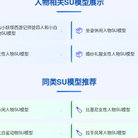
人物相关SU模型展示
山小妖怪西游记师徒四人和小白
›
📦
坐姿休闲人物SU模型
SU模型
›
📦
女性人物SU模型
婚纱礼服女性人物SU模型
同类SU模型推荐
›
🏷️
休闲人物SU模型
比基尼女性人物SU模型
›
🏷️
大白鲨动物SU模型
拉手风琴人物SU模型