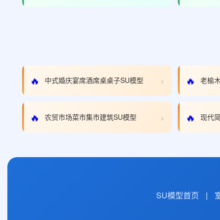
›
🔥
🔥
中式婚庆宴席酒席桌桌子SU模型
老榆木
›
🔥
🔥
农贸市场菜市集市建筑SU模型
现代简
SU模型首页
|