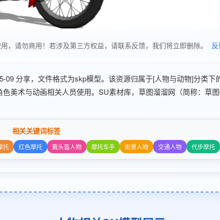
享，仅供学习使用，请勿商用！若涉及第三方权益，请联系反馈，我们将立即删除。
反
26-05-09 分享，文件格式为skp模型。该资源归属于[人物与动物]分类下
:角色美术与动画相关人员使用。SU素材库，草图溜溜网（简称：草图
相关关键词标签
摩托
红色摩托
戴头盔人物
摩托车手
街景人物
交通人物
代步摩托