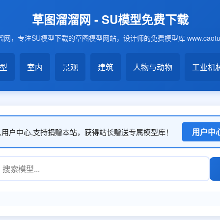
草图溜溜网 - SU模型免费下载
网，专注SU模型下载的草图模型网站，设计师的免费模型库 www.caotu6
模型
室内
景观
建筑
人物与动物
工业机
用户中
入用户中心,支持捐赠本站，获得站长赠送专属模型库！