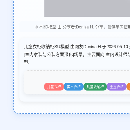
© 本3D模型 由 分享者:Denisa H. 分享，
儿童衣柜收纳柜SU模型 由网友Denisa H.于2026-0
[室内家装与公装方案深化]场景，主要面向:室内设计师
型.
儿童衣柜
实木衣柜
儿童收纳柜
宝宝衣柜