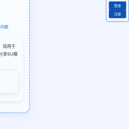
登录
注册
馈问题
类，适用于
分享SU模