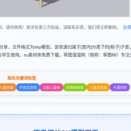
仅供学习使用，请勿商用！若涉及第三方权益，请联系反馈，我们将立即删除。
反
5-10 分享，文件格式为skp模型。该资源归属于[室内]分类下的[柜子]子
与学生使用。su素材库免费下载，草图溜溜网（简称：草图66）专注
相关关键词标签
儿童衣橱
开放式衣柜
北欧儿童柜
衣物收纳柜
儿童房家具
卡通衣柜