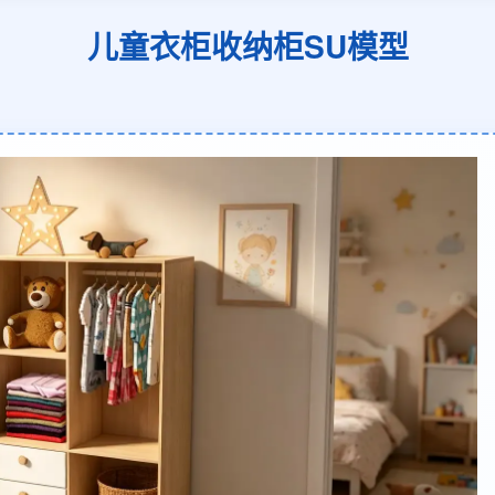
儿童衣柜收纳柜SU模型