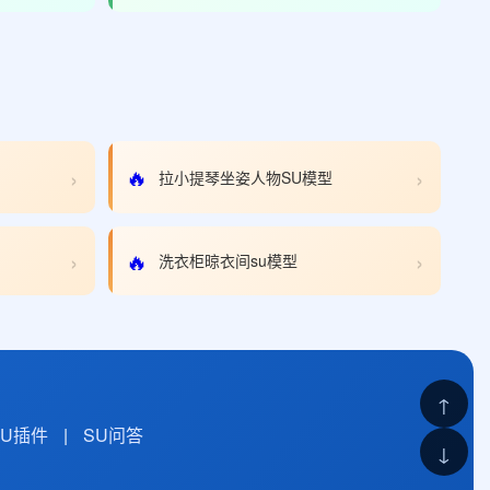
›
›
🔥
拉小提琴坐姿人物SU模型
›
›
🔥
洗衣柜晾衣间su模型
↑
SU插件
|
SU问答
↓