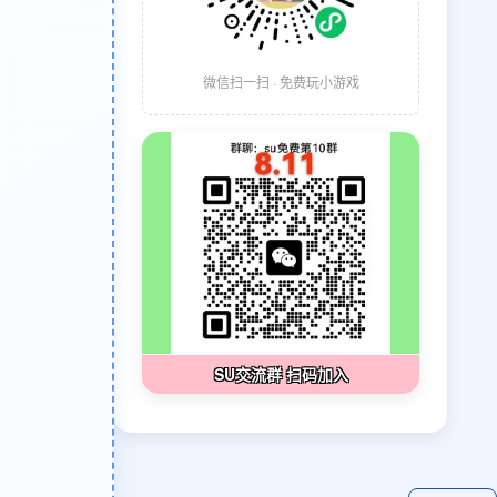
微信扫一扫 · 免费玩小游戏
SU交流群 扫码加入