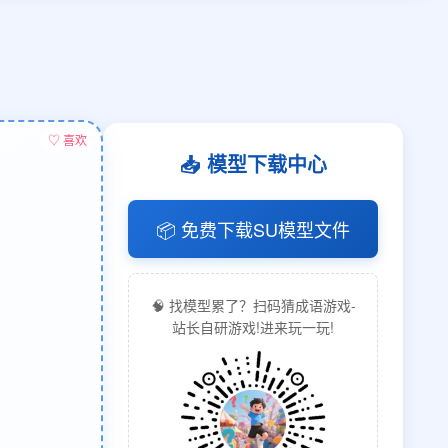
♡ 喜欢
📥 模型下载中心
📦 免费下载SU模型文件
🧠 找模型累了？扫码猜成语游戏-
站长自研游戏!进来玩一玩!