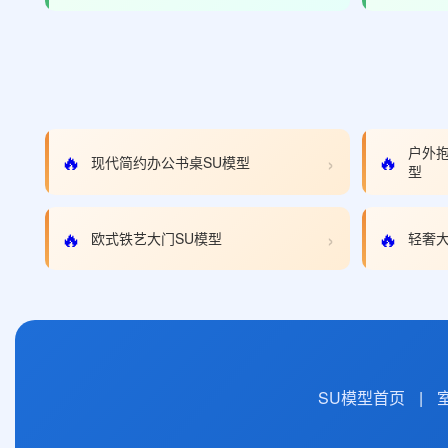
户外抱
›
🔥
🔥
现代简约办公书桌SU模型
型
›
🔥
🔥
欧式铁艺大门SU模型
轻奢大
SU模型首页
|