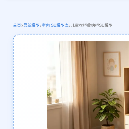
首页
>
最新模型
>
室内 SU模型库
>
儿童衣柜收纳柜SU模型