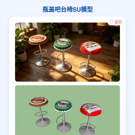
瓶盖吧台椅SU模型
♡ 喜欢