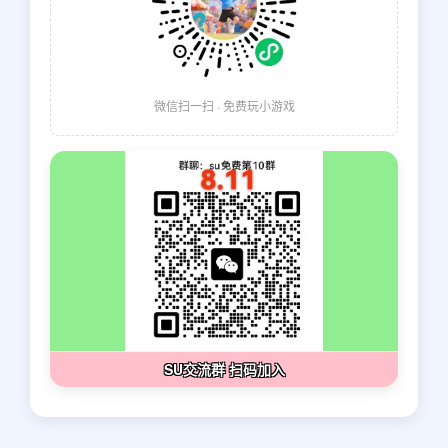
微信扫一扫 · 免费玩小游戏
SU交流群 扫码加入