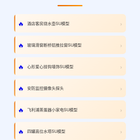
›
🔥
酒店客房烧水壶SU模型
›
🔥
玻璃滑窗断桥铝推拉窗SU模型
›
🔥
心形爱心挂钩墙饰SU模型
›
🔥
安防监控摄像头探头
›
🔥
飞利浦蒸蛋器小家电SU模型
›
🔥
四罐高位水塔SU模型