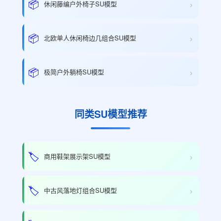
›
📦
休闲藤编户外椅子SU模型
›
📦
北欧单人休闲椅边几组合SU模型
›
📦
极简户外躺椅SU模型
同类SU模型推荐
›
🏷️
商用鞋架展示架SU模型
›
🏷️
中古风落地灯组合SU模型